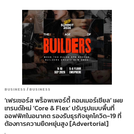
/
BUSINESS
BUSINESS
‘เฟรเซอร์ส พร็อพเพอร์ตี้ คอมเมอร์เชียล’ เผย
เทรนด์ใหม่ ‘Core & Flex’ ปรับรูปแบบพื้นที่
ออฟฟิศในอนาคต รองรับธุรกิจยุคโควิด-19 ที่
ต้องการความยืดหยุ่นสูง [Advertorial]