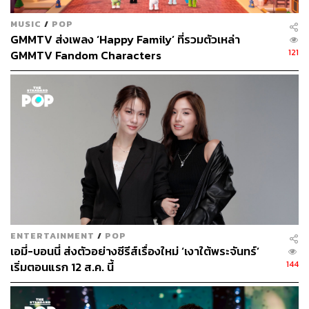
MUSIC
/
POP
GMMTV ส่งเพลง ‘Happy Family’ ที่รวมตัวเหล่า
121
GMMTV Fandom Characters
ENTERTAINMENT
/
POP
เอมี่-บอนนี่ ส่งตัวอย่างซีรีส์เรื่องใหม่ ‘เงาใต้พระจันทร์’
144
เริ่มตอนแรก 12 ส.ค. นี้