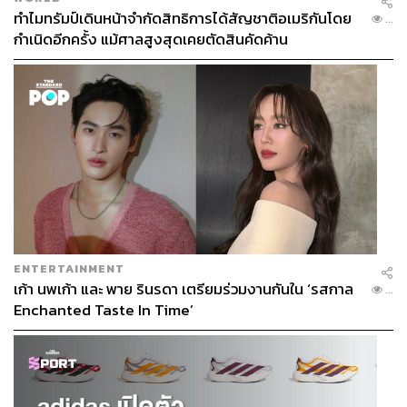
ทำไมทรัมป์เดินหน้าจำกัดสิทธิการได้สัญชาติอเมริกันโดย
...
กำเนิดอีกครั้ง แม้ศาลสูงสุดเคยตัดสินคัดค้าน
ENTERTAINMENT
เก้า นพเก้า และ พาย รินรดา เตรียมร่วมงานกันใน ‘รสกาล
...
Enchanted Taste In Time’