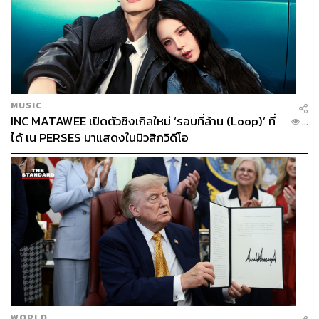
MUSIC
INC MATAWEE เปิดตัวซิงเกิลใหม่ ‘รอบที่ล้าน (Loop)’ ที่
...
ได้ เน PERSES มาแสดงในมิวสิกวิดีโอ
WORLD