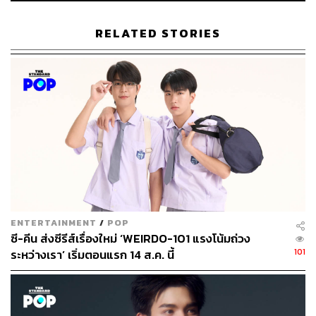
RELATED STORIES
ENTERTAINMENT
/
POP
ซี-คีน ส่งซีรีส์เรื่องใหม่ ‘WEIRDO-101 แรงโน้มถ่วง
101
ระหว่างเรา’ เริ่มตอนแรก 14 ส.ค. นี้