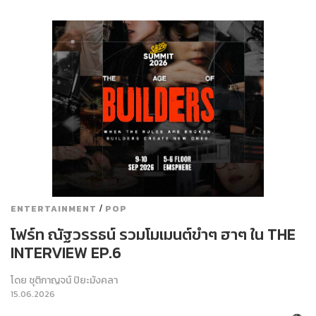
/
ENTERTAINMENT
POP
โฟร์ท ณัฐวรรธน์ รวมโมเมนต์ขำๆ ฮาๆ ใน THE
INTERVIEW EP.6
โดย
ชุติกาญจน์ ปิยะมังคลา
15.06.2026