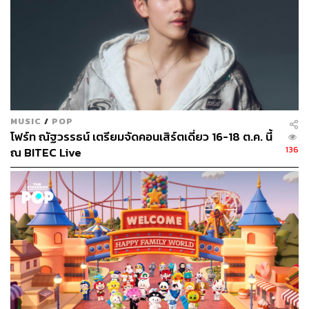
MUSIC
/
POP
โฟร์ท ณัฐวรรธน์ เตรียมจัดคอนเสิร์ตเดี่ยว 16-18 ต.ค. นี้
136
ณ BITEC Live