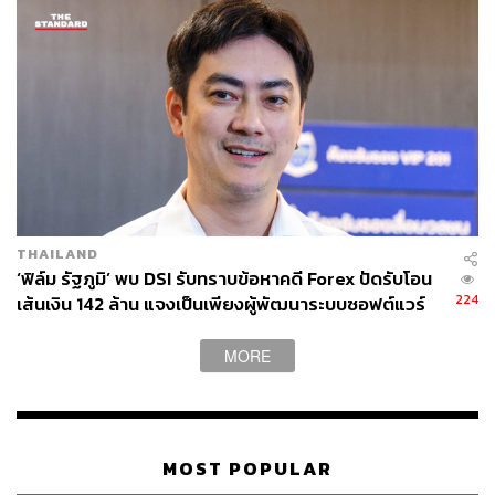
THAILAND
‘ฟิล์ม รัฐภูมิ’ พบ DSI รับทราบข้อหาคดี Forex ปัดรับโอน
224
เส้นเงิน 142 ล้าน แจงเป็นเพียงผู้พัฒนาระบบซอฟต์แวร์
MORE
MOST POPULAR