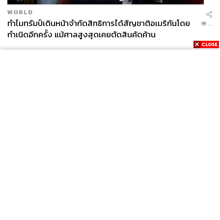
WORLD
ทำไมทรัมป์เดินหน้าจำกัดสิทธิการได้สัญชาติอเมริกันโดย
...
กำเนิดอีกครั้ง แม้ศาลสูงสุดเคยตัดสินคัดค้าน
News
Wealth
Pop
Podcast
Video
Now
Opinion
Careers
Events
Privacy
About
Contact
Policy
FOR
ADVERTISING
MEMBERSHIP