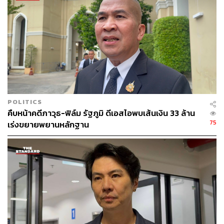
POLITICS
คืบหน้าคดีภาวุธ-ฟิล์ม รัฐภูมิ ดีเอสไอพบเส้นเงิน 33 ล้าน
75
เร่งขยายพยานหลักฐาน