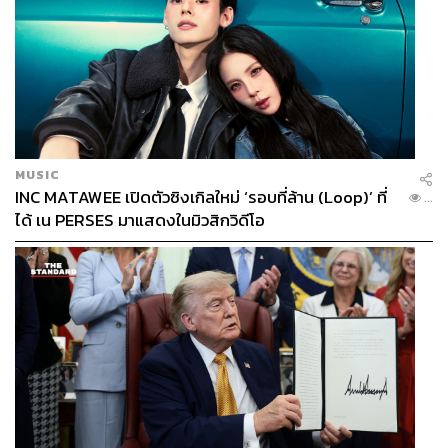
MUSIC
INC MATAWEE เปิดตัวซิงเกิลใหม่ ‘รอบที่ล้าน (Loop)’ ที่
...
ได้ เน PERSES มาแสดงในมิวสิกวิดีโอ