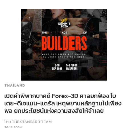
THAILAND
เปิดคำพิพากษาคดี Forex-3D ศาลยกฟ้อง ใบ
เตย-ดีเจแมน-แดรัล เหตุพยานหลักฐานไม่เพียง
พอ ยกประโยชน์แห่งความสงสัยให้จำเลย
โดย
THE STANDARD TEAM
26.12.2024