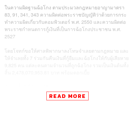
ในความผิดฐานฉ้อโกง ตามประมวลกฎหมายอาญามาตรา
83, 91, 341, 343 ความผิดต่อพระราชบัญญัติว่าด้วยการกระ
ทำความผิดเกี่ยวกับคอมพิวเตอร์ พ.ศ. 2550 และความผิดต่อ
พระราชกำหนดการกู้เงินที่เป็นการฉ้อโกงประชาชน พ.ศ.
2527
โดยโจทก์ขอให้ศาลพิพากษาลงโทษจำเลยตามกฎหมาย และ
ให้จำเลยทั้ง 7 ร่วมกันคืนเงินที่กู้ยืมและฉ้อโกงให้กับผู้เสียหาย
9,825 คน แต่ละคนตามจำนวนที่ถูกฉ้อโกง รวมเป็นเงินต้นทั้ง
สิ้น 2,478,070,953.81 บาท พร้อมดอกเบี้ย
จำเลยทั้ง 7 ให้การปฏิเสธ
READ MORE
วันนี้ (26 ธันวาคม) ศาลอาญา ถนนรัชดาภิเษก มีคำพิพากษา
โดยสรุปว่า ศาลพิเคราะห์พยานหลักฐานที่ทั้ง 2 ฝ่ายนำสืบหัก
ล้างกันแล้ว พยานหลักฐานของโจทก์เกี่ยวกับจำเลยที่ 1, 2, 3
และ 7 ยังไม่เพียงพอที่จะรับฟังโดยปราศจากข้อสงสัยตาม
สมควรว่าจำเลยได้ร่วมกันกระทำความผิด จึงต้องยก