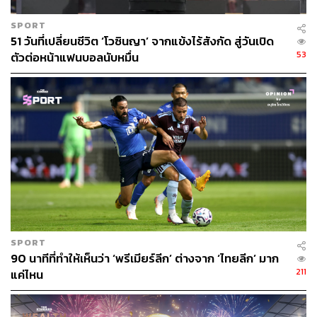
SPORT
51 วันที่เปลี่ยนชีวิต ‘โวซินญา’ จากแข้งไร้สังกัด สู่วันเปิด
53
ตัวต่อหน้าแฟนบอลนับหมื่น
SPORT
90 นาทีที่ทำให้เห็นว่า ‘พรีเมียร์ลีก’ ต่างจาก ‘ไทยลีก’ มาก
211
แค่ไหน