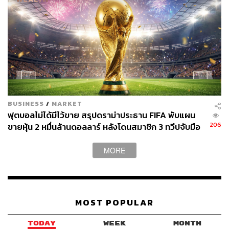
BUSINESS
/
MARKET
ฟุตบอลไม่ได้มีไว้ขาย สรุปดราม่าประธาน FIFA พับแผน
206
ขายหุ้น 2 หมื่นล้านดอลลาร์ หลังโดนสมาชิก 3 ทวีปจับมือ
คว่ำบาตร
MORE
MOST POPULAR
TODAY
WEEK
MONTH