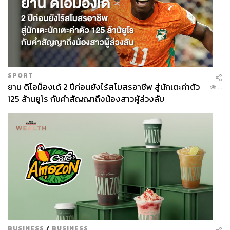
SPORT
ยาน ดิโอม็องเด้ 2 ปีก่อนยังไร้สโมสรอาชีพ สู่นักเตะค่าตัว
...
125 ล้านยูโร กับคำสัญญาถึงน้องสาวผู้ล่วงลับ
BUSINESS
/
BUSINESS