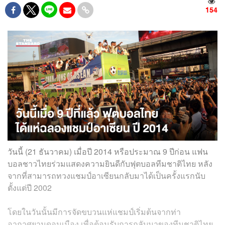
154
วันนี้ (21 ธันวาคม) เมื่อปี 2014 หรือประมาณ 9 ปีก่อน แฟน
บอลชาวไทยร่วมแสดงความยินดีกับฟุตบอลทีมชาติไทย หลัง
จากที่สามารถทวงแชมป์อาเซียนกลับมาได้เป็นครั้งแรกนับ
ตั้งแต่ปี 2002
โดยในวันนั้นมีการจัดขบวนแห่แชมป์เริ่มต้นจากท่า
อากาศยานดอนเมือง เพื่อต้อนรับการกลับมาของทีมชาติไทย