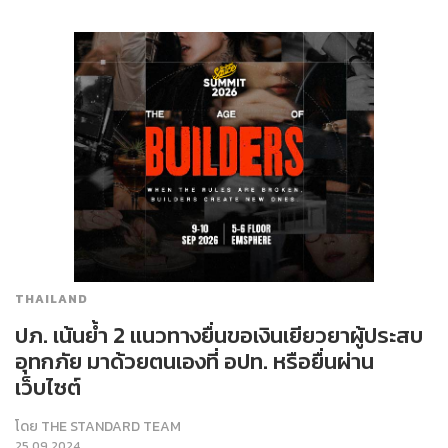
THAILAND
ปภ. เน้นย้ำ 2 แนวทางยื่นขอเงินเยียวยาผู้ประสบ
อุทกภัย มาด้วยตนเองที่ อปท. หรือยื่นผ่าน
เว็บไซต์
โดย
THE STANDARD TEAM
25.09.2024