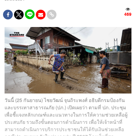
469
วันนี้ (25 กันยายน) ไชยวัฒน์ จุนถิระพงศ์ อธิบดีกรมป้องกัน
และบรรเทาสาธารณภัย (ปภ.) เปิดเผยว่า ตามที่ ปภ. ประชุม
เพื่อชี้แจงหลักเกณฑ์และแนวทางในการให้ความช่วยเหลือผู้
ประสบภัย รวมถึงขั้นตอนการดำเนินการ เพื่อให้เจ้าหน้าที่
สามารถดำเนินการบริการประชาชนให้ได้รับเงินช่วยเหลือ