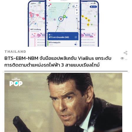
THAILAND
BTS-EBM-NBM จับมือแอปพลิเคชัน ViaBus ยกระดับ
...
การติดตามตำแหน่งรถไฟฟ้า 3 สายแบบเรียลไทม์