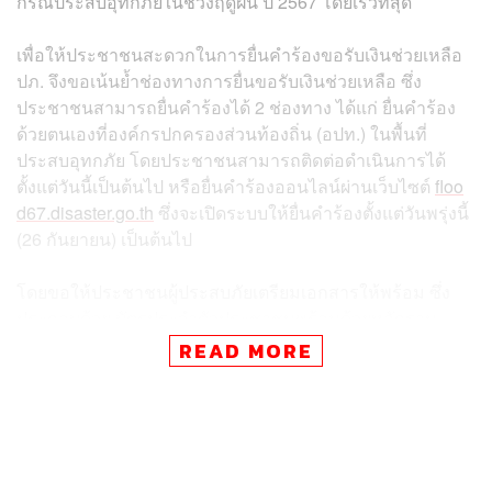
กรณีประสบอุทกภัยในช่วงฤดูฝน ปี 2567 โดยเร็วที่สุด
เพื่อให้ประชาชนสะดวกในการยื่นคำร้องขอรับเงินช่วยเหลือ
ปภ. จึงขอเน้นย้ำช่องทางการยื่นขอรับเงินช่วยเหลือ ซึ่ง
ประชาชนสามารถยื่นคำร้องได้ 2 ช่องทาง ได้แก่ ยื่นคำร้อง
ด้วยตนเองที่องค์กรปกครองส่วนท้องถิ่น (อปท.) ในพื้นที่
ประสบอุทกภัย โดยประชาชนสามารถติดต่อดำเนินการได้
ตั้งแต่วันนี้เป็นต้นไป หรือยื่นคำร้องออนไลน์ผ่านเว็บไซต์
floo
d67.disaster.go.th
ซึ่งจะเปิดระบบให้ยื่นคำร้องตั้งแต่วันพรุ่งนี้
(26 กันยายน) เป็นต้นไป
โดยขอให้ประชาชนผู้ประสบภัยเตรียมเอกสารให้พร้อม ซึ่ง
ประกอบด้วย บัตรประจำตัวประชาชนพร้อมด้วยหลักฐาน
อย่างใดอย่างหนึ่ง ได้แก่ สำเนาทะเบียนบ้าน (กรณีเป็นบ้าน
READ MORE
พักอาศัยที่มีทะเบียน) สัญญาเช่าบ้านหรือหนังสือรับรองการ
เช่าจาก อปท. (กรณีเป็นบ้านเช่า) และหากเป็นกรณีอื่น อาทิ
บ้านพักอาศัยประจำแต่ไม่มีทะเบียนบ้าน จะต้องให้กำนันหรือ
ผู้ใหญ่บ้าน ผู้บริหารท้องถิ่น และผู้นำชุมชน ตรวจสอบข้อเท็จ
จริงและลงนามร่วมกันอย่างน้อย 2 ใน 3