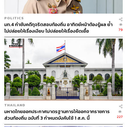
POLITICS
มท.4 กำชับคดีทุจริตสอบท้องถิ่น อาทิตย์หน้าต้องรู้ผล ย้ำ
79
ไม่ปล่อยให้เรื่องเงียบ ไม่ปล่อยให้เรื่องยืดเยื้อ
THAILAND
มหาดไทยออกประกาศมาตรฐานการให้ออกจากราชการ
227
ส่วนท้องถิ่น ฉบับที่ 3 กำหนดบังคับใช้ 1 ส.ค. นี้