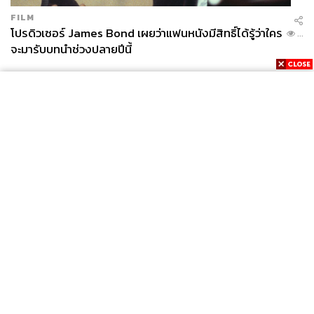
FILM
โปรดิวเซอร์ James Bond เผยว่าแฟนหนังมีสิทธิ์ได้รู้ว่าใคร
...
จะมารับบทนำช่วงปลายปีนี้
News
Wealth
Pop
Podcast
Video
Now
Opinion
Careers
Events
Privacy
About
Contact
Policy
FOR
ADVERTISING
MEMBERSHIP