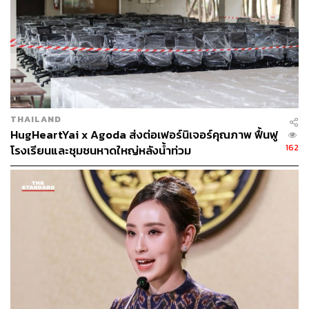
THAILAND
HugHeartYai x Agoda ส่งต่อเฟอร์นิเจอร์คุณภาพ ฟื้นฟู
162
โรงเรียนและชุมชนหาดใหญ่หลังน้ำท่วม
TAGS:
น้ำท่วม
น้ำท่วมแฟลตคลองจั่น
แฟลตเคหะคลองจั่น
139