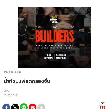
THAILAND
น้ำท่วมแฟลตคลองจั่น
โดย
10.01.2018
139