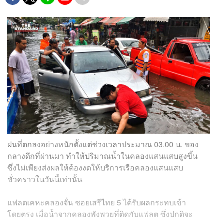
ฝนที่ตกลงอย่างหนักตั้งแต่ช่วงเวลาประมาณ 03.00 น. ของ
กลางดึกที่ผ่านมา ทำให้ปริมาณน้ำในคลองแสนแสบสูงขึ้น
ซึ่งไม่เพียงส่งผลให้ต้องงดให้บริการเรือคลองแสนแสบ
ชั่วคราวในวันนี้เท่านั้น
แฟลตเคหะคลองจั่น ซอยเสรีไทย 5 ได้รับผลกระทบเข้า
โดยตรง เมื่อน้ำจากคลองพังพวยที่ติดกับแฟลต ซึ่งปกติจะ