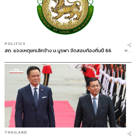
POLITICS
สถ. แจงเหตุยกเลิกจ้าง ม.บูรพา จัดสอบท้องถิ่นปี 66
...
THAILAND