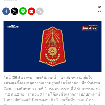
77
วันนี้ (26 ธันวาคม) กองทัพภาคที่ 1 ได้แสดงความเสียใจ
อย่างสุดซึ้งต่อเหตุการณ์ความสูญเสียครั้งสำคัญ เมื่อกำลังพล
สังกัด กองพันทหารราบที่ 2 กรมทหารราบที่ 2 รักษาพระองค์
(ร.2 พัน.2 รอ.) จำนวน 3 นาย ได้เสียชีวิตจากการปฏิบัติหน้าที่
ในการปกป้องอธิปไตยของชาติ บริเวณพื้นที่ชายแดนไทย-