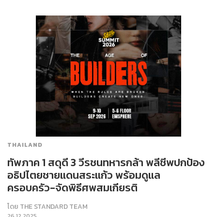
THAILAND
ทัพภาค 1 สดุดี 3 วีรชนทหารกล้า พลีชีพปกป้อง
อธิปไตยชายแดนสระแก้ว พร้อมดูแล
ครอบครัว-จัดพิธีศพสมเกียรติ
โดย
THE STANDARD TEAM
26.12.2025