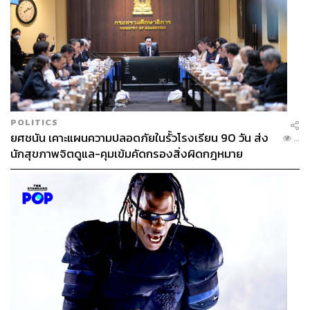
POLITICS
ยศชนัน เคาะแผนความปลอดภัยในรั้วโรงเรียน 90 วัน ส่ง
...
นักสุขภาพจิตดูแล-คุมเข้มคัดกรองสิ่งผิดกฎหมาย