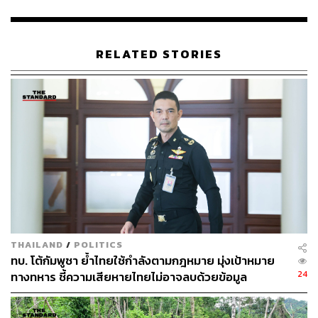
RELATED STORIES
THAILAND
/
POLITICS
ทบ. โต้กัมพูชา ย้ำไทยใช้กำลังตามกฎหมาย มุ่งเป้าหมาย
24
ทางทหาร ชี้ความเสียหายไทยไม่อาจลบด้วยข้อมูล
บิดเบือน