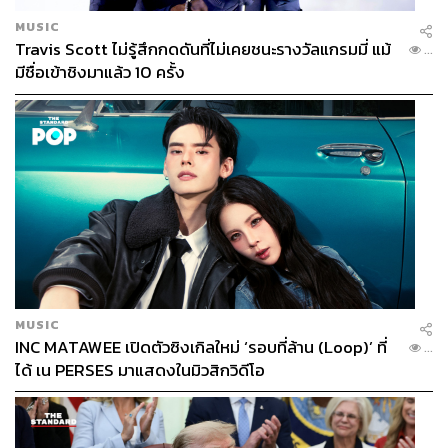
MUSIC
Travis Scott ไม่รู้สึกกดดันที่ไม่เคยชนะรางวัลแกรมมี่ แม้
...
มีชื่อเข้าชิงมาแล้ว 10 ครั้ง
MUSIC
INC MATAWEE เปิดตัวซิงเกิลใหม่ ‘รอบที่ล้าน (Loop)’ ที่
...
ได้ เน PERSES มาแสดงในมิวสิกวิดีโอ