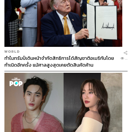
WORLD
ทำไมทรัมป์เดินหน้าจำกัดสิทธิการได้สัญชาติอเมริกันโดย
...
กำเนิดอีกครั้ง แม้ศาลสูงสุดเคยตัดสินคัดค้าน