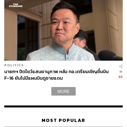
POLITICS
นายกฯ ปัดโชว์แสนยานุภาพ หลัง ทอ.เตรียมเชิญขึ้นบิน
65
F-16 ยันไม่มีแผนบินดูชายแดน
MORE
MOST POPULAR