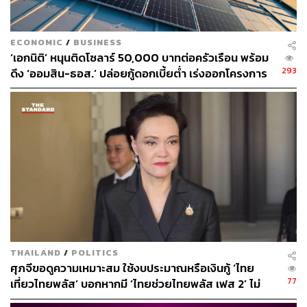
ECONOMIC
/
BUSINESS
‘เอกนิติ’ หนุนติดโซลาร์ 50,000 บาทต่อครัวเรือน พร้อม
293
ดึง ‘ออมสิน-ธอส.’ ปล่อยกู้ดอกเบี้ยต่ำ เร่งออกโครงการ
ภายใน 1 เดือน
THAILAND
/
POLITICS
ศุภจีขอดูความเหมาะสม ใช้งบประมาณหรือเงินกู้ ‘ไทย
77
เที่ยวไทยพลัส’ บอกหากมี ‘ไทยช่วยไทยพลัส เฟส 2’ ไม่
จำเป็นต้องออกพร้อมกัน