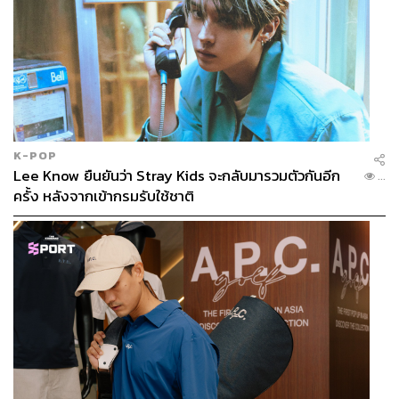
K-POP
Lee Know ยืนยันว่า Stray Kids จะกลับมารวมตัวกันอีก
...
ครั้ง หลังจากเข้ากรมรับใช้ชาติ