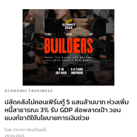
/
ECONOMIC
BUSINESS
ปลัดคลังไม่คอนเฟิร์มกู้ 5 แสนล้านบาท ห่วงเพิ่ม
หนี้สาธารณะ 3% รับ GDP ส่อพลาดเป้า วอน
แบงก์ชาติใช้นโยบายการเงินช่วย
โดย
วาราดา ทองจำนงค์
29.04.2025