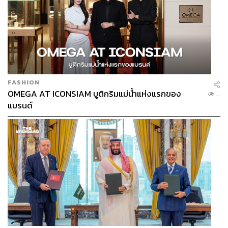
FASHION
OMEGA AT ICONSIAM บูติกริมแม่น้ำแห่งแรกของ
...
แบรนด์