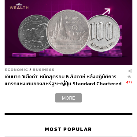
ECONOMIC
/
BUSINESS
เงินบาท ‘แข็งค่า’ หนักสุดรอบ 6 สัปดาห์ หลังปฏิบัติการ
477
แทรกแซงเยนของสหรัฐฯ-ญี่ปุ่น Standard Chartered
เปิดเป้าสิ้นปีนี้จ่อแข็งต่อแตะ 32.50 บาทต่อดอลลาร์
MORE
MOST POPULAR