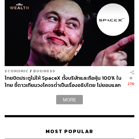
สำนักข่าวเศรษฐกิจ ธุรกิจ และการลงทุน โดย
ทีมข่าว THE STANDARD
ECONOMIC
/
BUSINESS
ไทยปิดประตูไม่ให้ SpaceX ตั้งบริษัทและถือหุ้น 100% ใน
276
ไทย ชี้ดาวเทียมวงโคจรต่ำเป็นเรื่องอธิปไตย ไม่ยอมแลก
ในโต๊ะเจรจาการค้า
MORE
MOST POPULAR