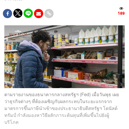
189
ตามรายงานของธนาคารกลางสหรัฐฯ (Fed) เมื่อวันพุธ เผย
ว่าธุรกิจต่างๆ ที่ต้องเผชิญกับผลกระทบในระยะแรกจาก
มาตรการขึ้นภาษีนำเข้าของประธานาธิบดีสหรัฐฯ โดนัลด์
ทรัมป์ กำลังมองหาวิธีผลักภาระต้นทุนที่เพิ่มขึ้นไปยังผู้
บริโภค