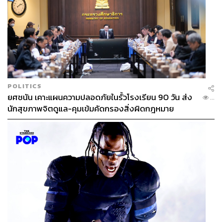
POLITICS
ยศชนัน เคาะแผนความปลอดภัยในรั้วโรงเรียน 90 วัน ส่ง
...
นักสุขภาพจิตดูแล-คุมเข้มคัดกรองสิ่งผิดกฎหมาย