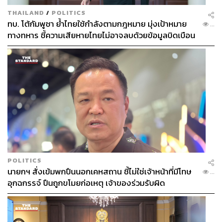
THAILAND
/
POLITICS
ทบ. โต้กัมพูชา ย้ำไทยใช้กำลังตามกฎหมาย มุ่งเป้าหมาย
...
ทางทหาร ชี้ความเสียหายไทยไม่อาจลบด้วยข้อมูลบิดเบือน
POLITICS
นายกฯ สั่งเข้มพกปืนนอกเคหสถาน ชี้ไม่ใช่เจ้าหน้าที่มีโทษ
...
อุกฉกรรจ์ ปืนถูกขโมยก่อเหตุ เจ้าของร่วมรับผิด