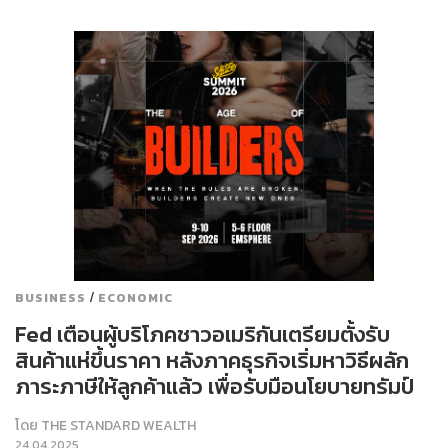
/
BUSINESS
ECONOMIC
Fed เตือนผู้บริโภคชาวอเมริกันเตรียมตั้งรับ
สินค้าแห่ขึ้นราคา หลังภาคธุรกิจเริ่มหาวิธีผลัก
ภาระภาษีให้ลูกค้าแล้ว เพื่อรับมือนโยบายทรัมป์
โดย
THE STANDARD WEALTH
24.04.2025