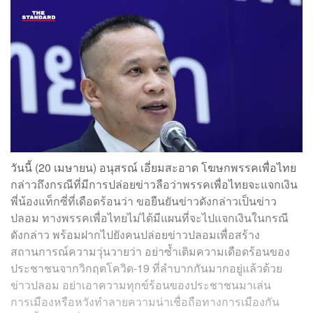
วันนี้ (20 เมษายน) อนุสรณ์ เอี่ยมสะอาด โฆษกพรรคเพื่อไทย
กล่าวถึงกรณีที่มีการปล่อยข่าวลือว่าพรรคเพื่อไทยจะแจกเงิน
พี่น้องแท็กซี่ที่เดือดร้อนว่า ขอยืนยันข่าวดังกล่าวเป็นข่าว
ปลอม ทางพรรคเพื่อไทยไม่ได้มีแผนที่จะไปแจกเงินในกรณี
ดังกล่าว พร้อมฝากไปยังคนปล่อยข่าวปลอมเพื่อสร้าง
สถานการณ์ความวุ่นวายว่า อย่าซ้ำเติมความเดือดร้อนของ
ประชาชนจากวิกฤตโควิด-19 ที่ลำบากกันมากอยู่แล้วด้วย
ข่าวปลอม อย่าเอาความทุกข์ร้อนของประชาชนมาเล่น
การเมืองหรือหวังทำลายความน่าเชื่อถือทางการเมืองกัน