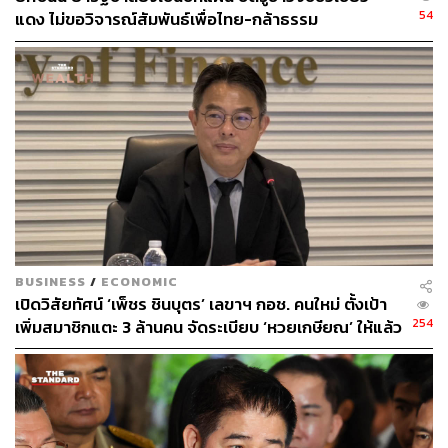
54
แดง ไม่ขอวิจารณ์สัมพันธ์เพื่อไทย-กล้าธรรม
BUSINESS
/
ECONOMIC
เปิดวิสัยทัศน์ ‘เพ็ชร ชินบุตร’ เลขาฯ กอช. คนใหม่ ตั้งเป้า
254
เพิ่มสมาชิกแตะ 3 ล้านคน จัดระเบียบ ‘หวยเกษียณ’ ให้แล้ว
เสร็จในปีนี้