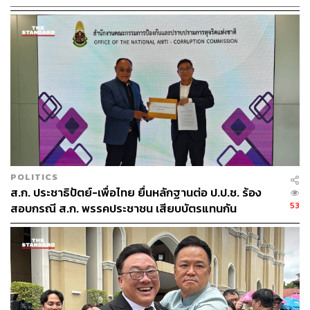
POLITICS
ส.ก. ประชาธิปัตย์-เพื่อไทย ยื่นหลักฐานต่อ ป.ป.ช. ร้อง
53
สอบกรณี ส.ก. พรรคประชาชน เสียบบัตรแทนกัน