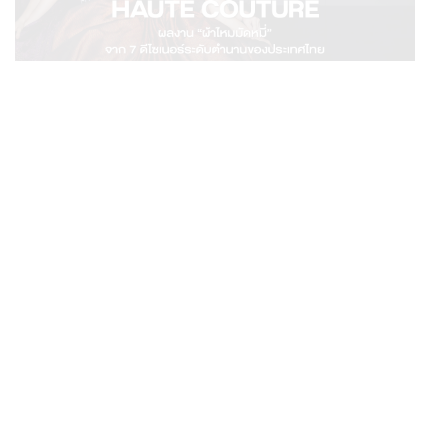
FASHION
ATELIER DE GRÂCE HAUTE COUTURE ผลงาน “ผ้าไหม
...
มัดหมี่” จาก 7 ดีไซเนอร์ระดับตำนานของประเทศไทย
WORLD
เปิดโจทย์การค้าไทย-เมียนมา ปลดล็อกกฎระเบียบ เงินข้าม
...
แดน และความเชื่อมั่นนักลงทุน ทำอย่างไร?