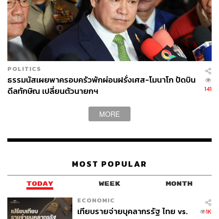
POLITICS
ธรรมนัสเผยพาครอบครัวพักผ่อนฝรั่งเศส-โมนาโก ปัดบิน
141
ดีลทักษิณ เปลี่ยนตัวนายกฯ
MORE
MOST POPULAR
TODAY
WEEK
MONTH
ECONOMIC
เทียบรายจ่ายบุคลากรรัฐ ไทย vs.
1K