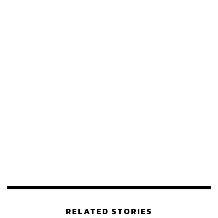
กองบรรณาธิการ THE STANDARD
RELATED STORIES