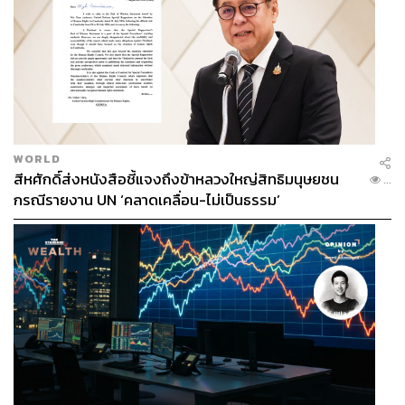
WORLD
สีหศักดิ์ส่งหนังสือชี้แจงถึงข้าหลวงใหญ่สิทธิมนุษยชน
...
กรณีรายงาน UN ‘คลาดเคลื่อน-ไม่เป็นธรรม’