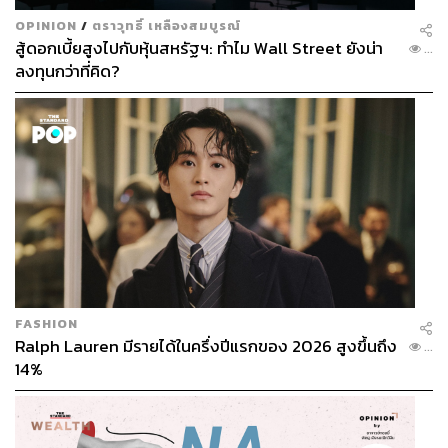
OPINION
/
ตราวุทธิ์ เหลืองสมบูรณ์
สู้ดอกเบี้ยสูงไปกับหุ้นสหรัฐฯ: ทำไม Wall Street ยังน่า
...
ลงทุนกว่าที่คิด?
FASHION
Ralph Lauren มีรายได้ในครึ่งปีแรกของ 2026 สูงขึ้นถึง
...
14%