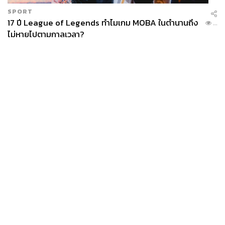
SPORT
17 ปี League of Legends ทำไมเกม MOBA ในตำนานถึง
...
ไม่หายไปตามกาลเวลา?
News
Wealth
Pop
Podcast
Video
Now
Opinion
Careers
Events
Privacy
About
Contact
Policy
FOR
ADVERTISING
MEMBERSHIP