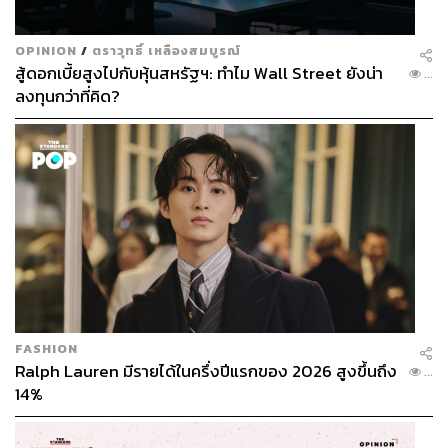
OPINION
/
ตราวุทธิ์ เหลืองสมบูรณ์
สู้ดอกเบี้ยสูงไปกับหุ้นสหรัฐฯ: ทำไม Wall Street ยังน่า
...
ลงทุนกว่าที่คิด?
FASHION
Ralph Lauren มีรายได้ในครึ่งปีแรกของ 2026 สูงขึ้นถึง
...
14%