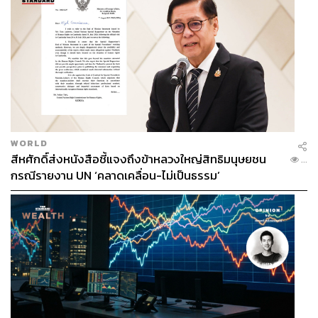
WORLD
สีหศักดิ์ส่งหนังสือชี้แจงถึงข้าหลวงใหญ่สิทธิมนุษยชน
...
กรณีรายงาน UN ‘คลาดเคลื่อน-ไม่เป็นธรรม’