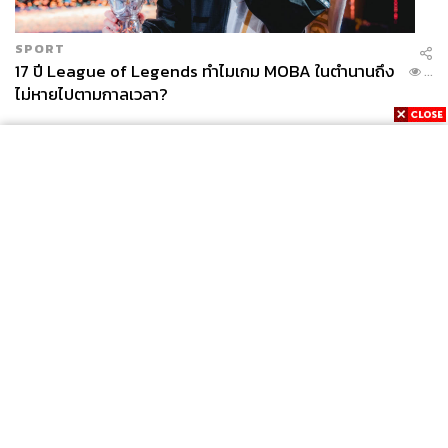
SPORT
17 ปี League of Legends ทำไมเกม MOBA ในตำนานถึง
...
ไม่หายไปตามกาลเวลา?
News
Wealth
Pop
Podcast
Video
Now
Opinion
Careers
Events
Privacy
About
Contact
Policy
FOR
ADVERTISING