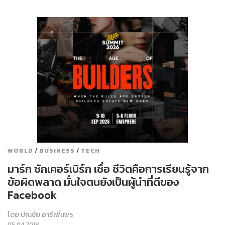
/
/
WORLD
BUSINESS
TECH
มาร์ก ซักเคอร์เบิร์ก เชื่อ ชีวิตคือการเรียนรู้จาก
ข้อผิดพลาด มั่นใจตนยังเป็นผู้นำที่ดีของ
Facebook
โดย
ปณชัย อารีเพิ่มพร
05.04.2018