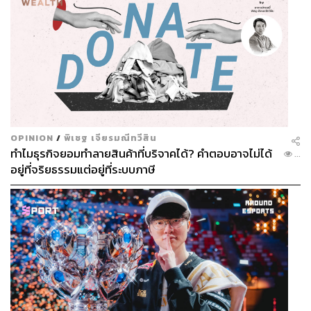
OPINION
/
พิเชฐ เจียรมณีทวีสิน
ทำไมธุรกิจยอมทำลายสินค้าที่บริจาคได้? คำตอบอาจไม่ได้
...
อยู่ที่จริยธรรมแต่อยู่ที่ระบบภาษี