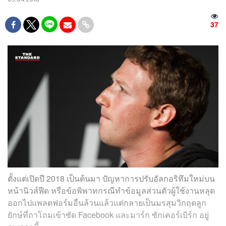
37
ตั้งแต่เปิดปี 2018 เป็นต้นมา ปัญหาการปรับอัลกอริทึมใหม่บน
หน้านิวส์ฟีด หรือข้อพิพาทกรณีทำข้อมูลส่วนตัวผู้ใช้งานหลุด
ออกไปแพลตฟอร์มอื่นล้วนแล้วแต่กลายเป็นมรสุมวิกฤตลูก
ยักษ์ที่ถาโถมเข้าซัด Facebook และมาร์ก ซักเคอร์เบิร์ก อยู่