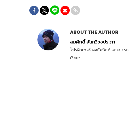
ABOUT THE AUTHOR
สมศักดิ์ จันทวิชชประภา
โปรดิวเซอร์ คอลัมนิสต์ และบรร
เงียบๆ