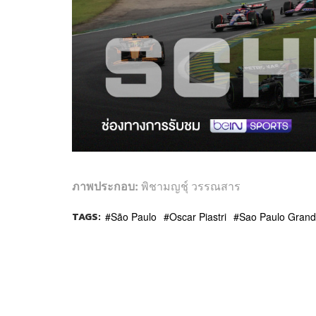
ภาพประกอบ
:
พิชามญชุ์ วรรณสาร
TAGS:
São Paulo
Oscar Piastri
Sao Paulo Grand