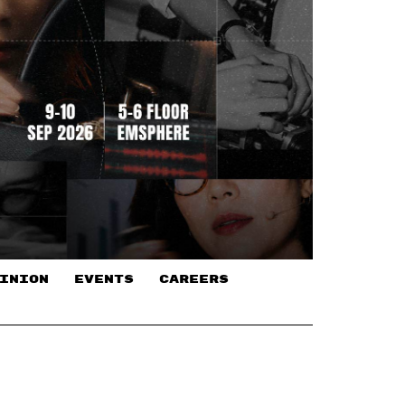
INION
EVENTS
CAREERS