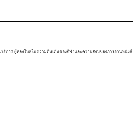
ณาธิการ ผู้หลงใหลในความตื่นเต้นของกีฬาและความสงบของการอ่านหนังสื