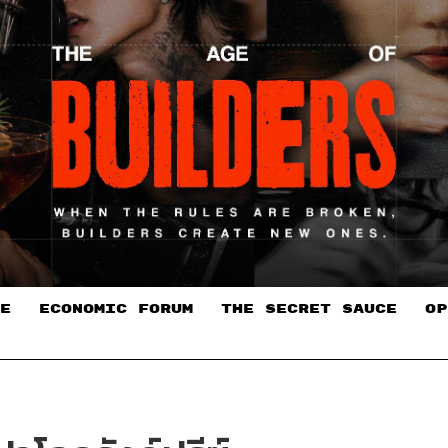
E
ECONOMIC FORUM
THE SECRET SAUCE​
OP