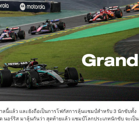
าลนี้แล้ว และยังถือเป็นการโฟกัสการลุ้นแชมป์สำหรับ 3 นักขับทั้ง
ด นอร์ริส มาลุ้นกันว่า สุดท้ายแล้ว แชมป์โลกประเภทนักขับ จะเป็