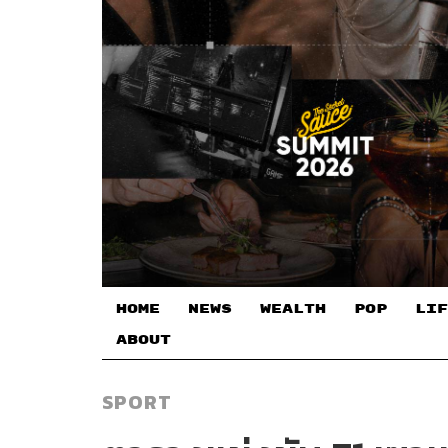
HOME
NEWS
WEALTH
POP
LIF
ABOUT
SPORT