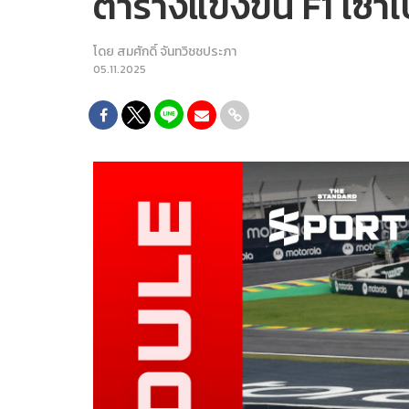
ตารางแข่งขัน F1 เซาเป
โดย
สมศักดิ์ จันทวิชชประภา
05.11.2025