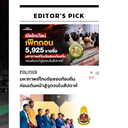
EDITOR'S PICK
POLITICS
571
มหากาพย์โกงข้อสอบท้องถิ่น
ก่อนเดินหน้าสู่จุดจบในสัปดาห์
นี้