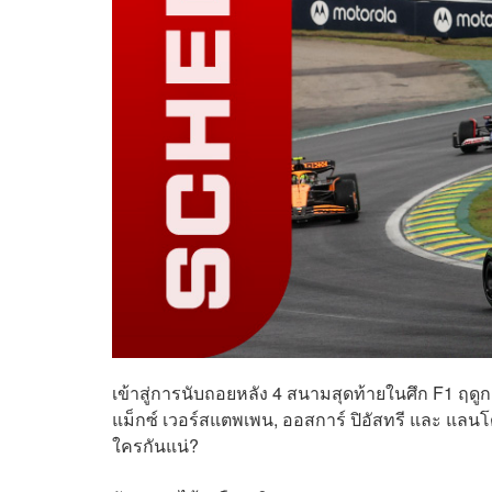
เข้าสู่การนับถอยหลัง 4 สนามสุดท้ายในศึก F1 ฤดูก
แม็กซ์ เวอร์สแตพเพน, ออสการ์ ปิอัสทรี และ แลนโ
ใครกันแน่?