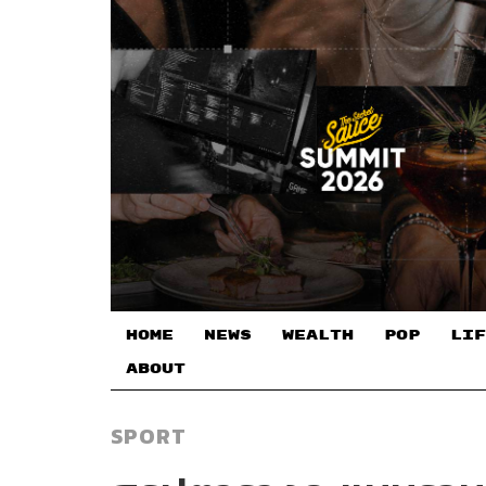
HOME
NEWS
WEALTH
POP
LIF
ABOUT
SPORT