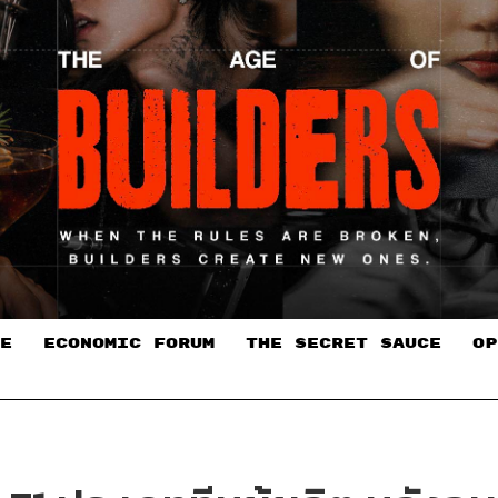
E
ECONOMIC FORUM
THE SECRET SAUCE​
OP