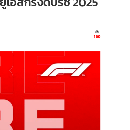
ูเอสกรังด์ปรีซ์ 2025
150