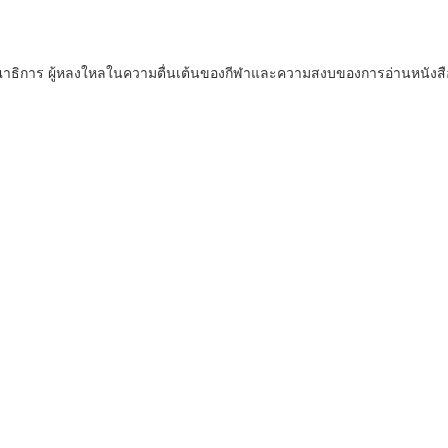
ณาธิการ ผู้หลงใหลในความตื่นเต้นของกีฬาและความสงบของการอ่านหนังสื