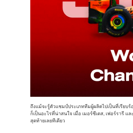
ถึงแม้จะรู้ตัวแชมป์ประเภททีมผู้ผลิตไปเป็นที่เรีย
ก็เป็นอะไรที่น่าสนใจ เมื่อ เมอร์ซีเดส, เฟอร์รารี แล
สุดท้ายเลยทีเดียว