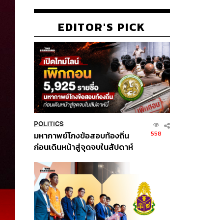
EDITOR'S PICK
POLITICS
558
มหากาพย์โกงข้อสอบท้องถิ่น
ก่อนเดินหน้าสู่จุดจบในสัปดาห์
นี้