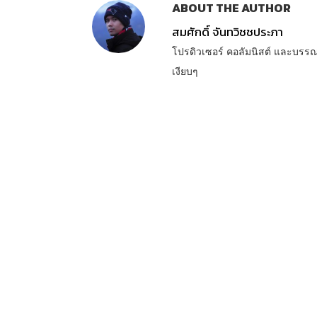
ABOUT THE AUTHOR
สมศักดิ์ จันทวิชชประภา
โปรดิวเซอร์ คอลัมนิสต์ และบรร
เงียบๆ