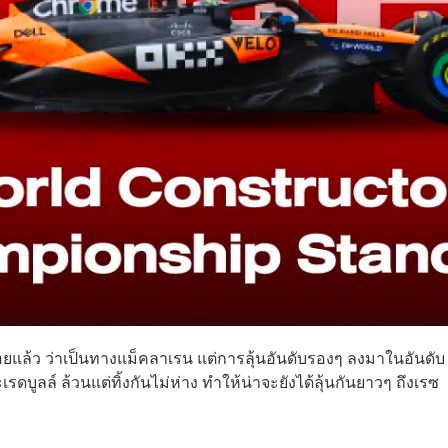
บร้อยแล้ว ว่าเป็นทางแม็คลาเรน แต่การลุ้นอันดับรองๆ ลงมาในอันดับ
ะเรดบูลล์ ล้วนแต่ทิ้งกันไม่ห่าง ทำให้น่าจะยังได้ลุ้นกันยาวๆ ถึงเรซ