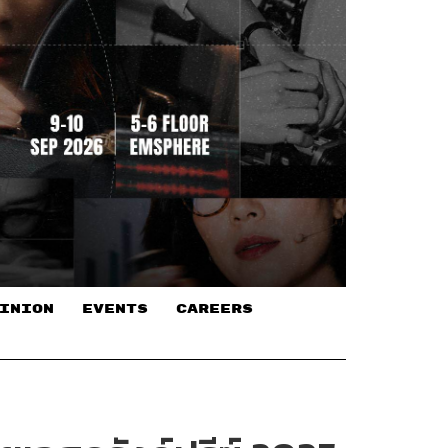
INION
EVENTS
CAREERS