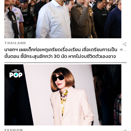
THAILAND
นายกฯ เผยเด็กก่อเหตุเครียดเรื่องเรียน เชื่อเตรียมการเป็น
...
ขั้นตอน ชี้มีกระสุนอีกกว่า 30 นัด หากไม่จบชีวิตตัวเองอาจ
สูญเสียเพิ่ม
FASHION