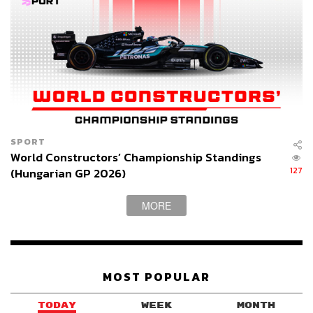
SPORT
World Constructors’ Championship Standings
127
(Hungarian GP 2026)
MORE
MOST POPULAR
TODAY
WEEK
MONTH