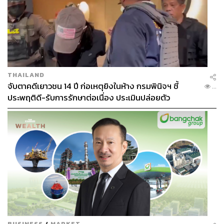
THAILAND
จับตาคดีเยาวชน 14 ปี ก่อเหตุยิงในห้าง กรมพินิจฯ ชี้
...
ประพฤติดี-รับการรักษาต่อเนื่อง ประเมินปล่อยตัว
BUSINESS
/
MARKET