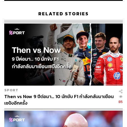
ABOUT THE AUTHOR
RELATED STORIES
THE STANDARD TEAM
กองบรรณาธิการ THE STANDARD
SPORT
Then vs Now 9 ปีต่อมา… 10 นักขับ F1 กำลังกลับมาเยือน
85
เซปังอีกครั้ง