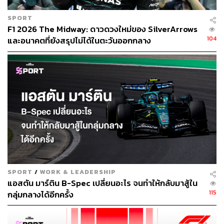
SPORT
F1 2026 The Midway: ดาวดวงใหม่ของ SilverArrows
104
และอนาคตที่ยังสรุปไม่ได้ในตะวันออกกลาง
SPORT
/
WORK & LEADERSHIP
แอสตัน มาร์ติน B-Spec เปลี่ยนอะไร จนทำให้กลับมาสู้ใน
115
กลุ่มกลางได้อีกครั้ง