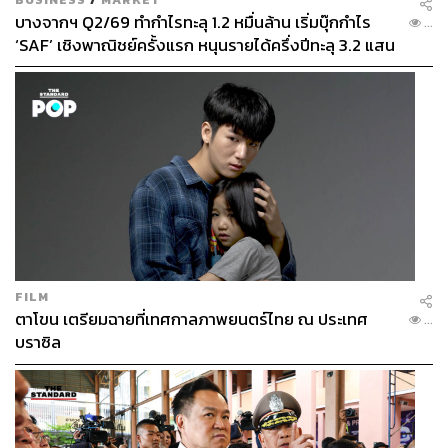
บางจากฯ Q2/69 ทำกำไรทะลุ 1.2 หมื่นล้าน เริ่มบุ๊กกำไร
...
‘SAF’ เชิงพาณิชย์ครั้งแรก หนุนรายได้ครึ่งปีทะลุ 3.2 แสน
ล้าน
FILM
ตาโขน เตรียมฉายที่เทศกาลภาพยนตร์ไทย ณ ประเทศ
...
บราซิล