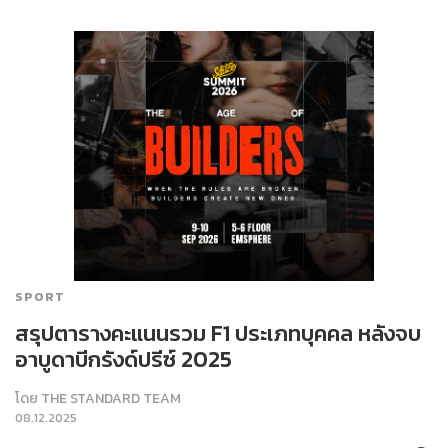
SPORT
สรุปตารางคะแนนรวม F1 ประเภทบุคคล หลังจบ
อาบูดาบีกรังด์ปรีซ์ 2025
โดย
THE STANDARD TEAM
08.12.2025