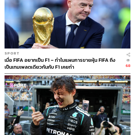
SPORT
เมื่อ FIFA อยากเป็น F1 – ทำไมแผนการขายหุ้น FIFA ถึง
68
เป็นเทมเพลตเดียวกันกับ F1 เคยทำ