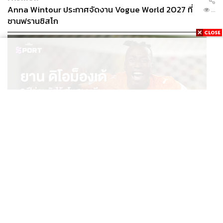
Anna Wintour ประกาศจัดงาน Vogue World 2027 ที่
...
ซานฟรานซิสโก
SPORT
ยาน ดิโอม็องเด้ 2 ปีก่อนยังไร้สโมสรอาชีพ สู่นักเตะค่าตัว
...
125 ล้านยูโร กับคำสัญญาถึงน้องสาวผู้ล่วงลับ