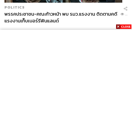
POLITICS
พรรคประชาชน-คณะก้าวหน้า พบ รมว.แรงงาน ติดตามคดี
...
แรงงานเก็บเบอร์รีฟินแลนด์
News
Wealth
Pop
Podcast
Video
Now
Opinion
Careers
Events
Privacy
About
Contact
Policy
FOR
ADVERTISING
MEMBERSHIP