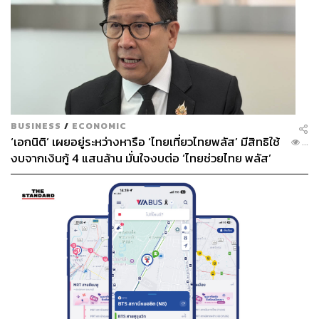
BUSINESS
/
ECONOMIC
‘เอกนิติ’ เผยอยู่ระหว่างหารือ ‘ไทยเที่ยวไทยพลัส’ มีสิทธิใช้
...
งบจากเงินกู้ 4 แสนล้าน มั่นใจงบต่อ ‘ไทยช่วยไทย พลัส’
เฟส 2 มีเพียงพอ