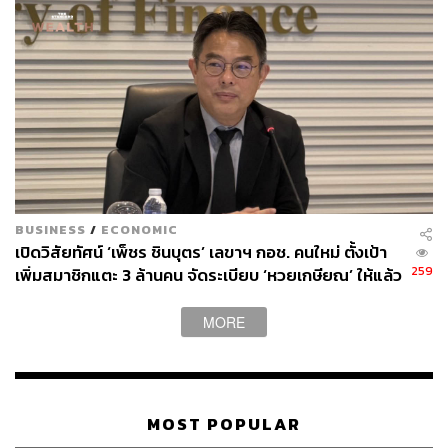
BUSINESS
/
ECONOMIC
เปิดวิสัยทัศน์ ‘เพ็ชร ชินบุตร’ เลขาฯ กอช. คนใหม่ ตั้งเป้า
259
เพิ่มสมาชิกแตะ 3 ล้านคน จัดระเบียบ ‘หวยเกษียณ’ ให้แล้ว
เสร็จในปีนี้
MORE
MOST POPULAR