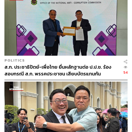
POLITICS
ส.ก. ประชาธิปัตย์-เพื่อไทย ยื่นหลักฐานต่อ ป.ป.ช. ร้อง
54
สอบกรณี ส.ก. พรรคประชาชน เสียบบัตรแทนกัน