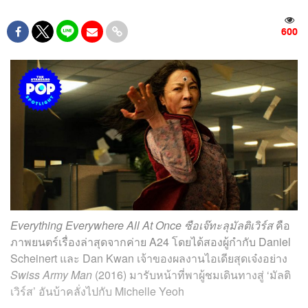
600
Everything Everywhere All At Once ซือเจ๊ทะลุมัลติเวิร์ส
คือ
ภาพยนตร์เรื่องล่าสุดจากค่าย A24 โดยได้สองผู้กำกับ Daniel
Scheinert และ Dan Kwan เจ้าของผลงานไอเดียสุดเจ๋งอย่าง
Swiss Army Man
(2016) มารับหน้าที่พาผู้ชมเดินทางสู่ ‘มัลติ
เวิร์ส’ อันบ้าคลั่งไปกับ Michelle Yeoh