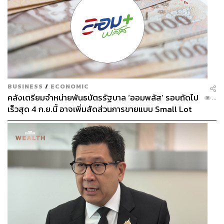
BUSINESS
/
ECONOMIC
คลังเตรียมจำหน่ายพันธบัตรรัฐบาล ‘ออมพลัส’ รอบถัดไป
...
เร็วสุด 4 ก.ย.นี้ อาจเพิ่มสัดส่วนการขายแบบ Small Lot
First มากขึ้น