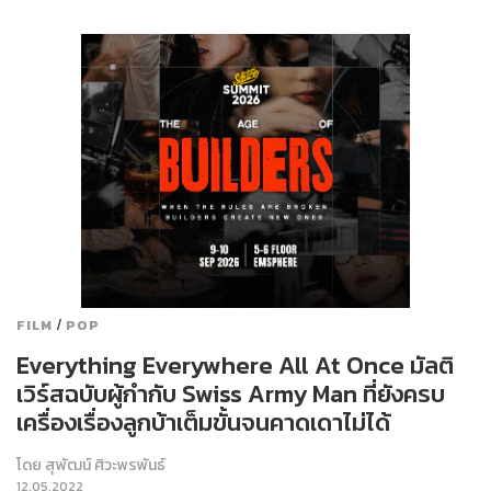
/
FILM
POP
Everything Everywhere All At Once มัลติ
เวิร์สฉบับผู้กำกับ Swiss Army Man ที่ยังครบ
เครื่องเรื่องลูกบ้าเต็มขั้นจนคาดเดาไม่ได้
โดย
สุพัฒน์ ศิวะพรพันธ์
12.05.2022