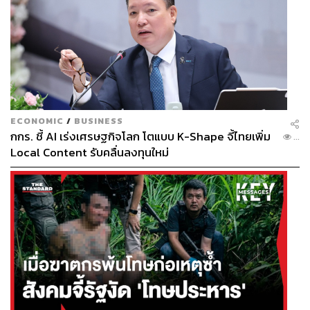
ECONOMIC
/
BUSINESS
กกร. ชี้ AI เร่งเศรษฐกิจโลก โตแบบ K-Shape จี้ไทยเพิ่ม
...
Local Content รับคลื่นลงทุนใหม่