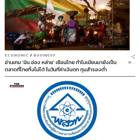
ECONOMIC
/
BUSINESS
อ่านเกม ‘มิน อ่อง หล่าย’ เยือนไทย ทำไมเมียนมายังเป็น
...
ตลาดที่ไทยทิ้งไม่ได้ ในวันที่ค่าเงินตก ทุนสำรองต่ำ