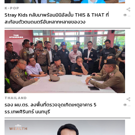
K-POP
Stray Kids กลับมาพร้อมมินิอัลบั้ม THIS & THAT ที่
...
สะท้อนตัวตนดนตรีอันหลากหลายของวง
THAILAND
รอง ผบ.ตร. ลงพื้นที่ตรวจจุดเกิดเหตุอาคาร 5
...
รร.เทพศิรินทร์ นนทบุรี