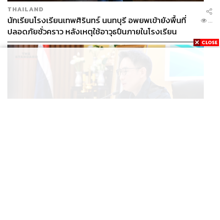
THAILAND
นักเรียนโรงเรียนเทพศิรินทร์ นนทบุรี อพยพเข้ายังพื้นที่
...
ปลอดภัยชั่วคราว หลังเหตุใช้อาวุธปืนภายในโรงเรียน
คลี่คลาย
POLITICS
มท.4 เร่งเคลียร์ใบอนุญาตโรงแรมภูเก็ตค้างกว่า 6 ปี ตั้ง
...
เป้าจบ ก.ย. ยกเป็นโมเดลแก้ทั้งประเทศ