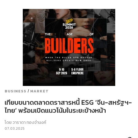
/
BUSINESS
MARKET
เทียบขนาดตลาดตราสารหนี้ ESG ‘จีน-สหรัฐฯ-
ไทย’ พร้อมเปิดแนวโน้มในระยะข้างหน้า
โดย
วาราดา ทองจำนงค์
07.03.2025