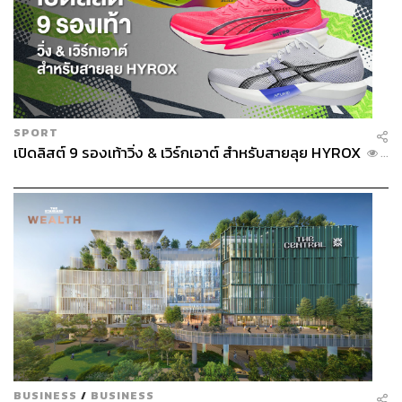
SPORT
เปิดลิสต์ 9 รองเท้าวิ่ง & เวิร์กเอาต์ สำหรับสายลุย HYROX
...
BUSINESS
/
BUSINESS