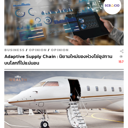
BUSINESS
/
OPINION
/
OPINION
Adaptive Supply Chain : นิยามใหม่ของห่วงโซ่อุปทาน
157
บนโลกที่ไม่แน่นอน
ตลาดตราสารหนี้ ESG ไทยจ่อขยายตัวเร่งขึ้น