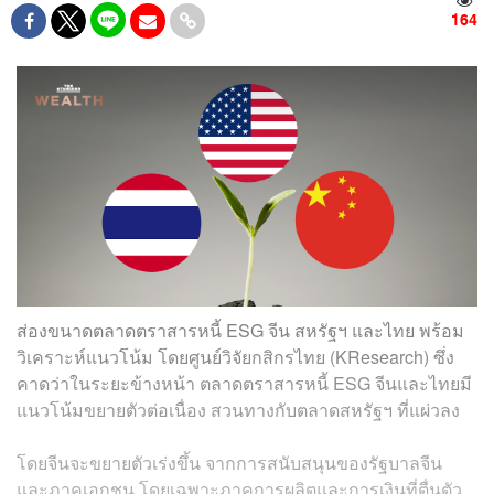
164
ส่องขนาดตลาดตราสารหนี้ ESG จีน สหรัฐฯ และไทย พร้อม
วิเคราะห์แนวโน้ม โดยศูนย์วิจัยกสิกรไทย (KResearch) ซึ่ง
คาดว่าในระยะข้างหน้า ตลาดตราสารหนี้ ESG จีนและไทยมี
แนวโน้มขยายตัวต่อเนื่อง สวนทางกับตลาดสหรัฐฯ ที่แผ่วลง
โดยจีนจะขยายตัวเร่งขึ้น จากการสนับสนุนของรัฐบาลจีน
และภาคเอกชน โดยเฉพาะภาคการผลิตและการเงินที่ตื่นตัว