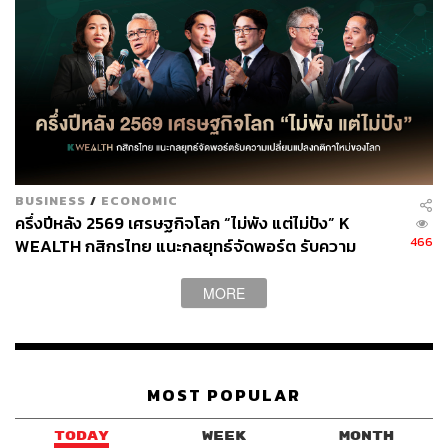
BUSINESS
/
ECONOMIC
ครึ่งปีหลัง 2569 เศรษฐกิจโลก “ไม่พัง แต่ไม่ปัง” K
466
WEALTH กสิกรไทย แนะกลยุทธ์จัดพอร์ต รับความ
เปลี่ยนแปลงกติกาใหม่ของโลก
MORE
สามารถติดตาม THE STANDARD WEALTH
ผ่านแอปพลิเคชันต่างๆ ที่คุณสะดวกหรือใช้งานอยู่แล้วได้เลย
MOST POPULAR
TODAY
WEEK
MONTH