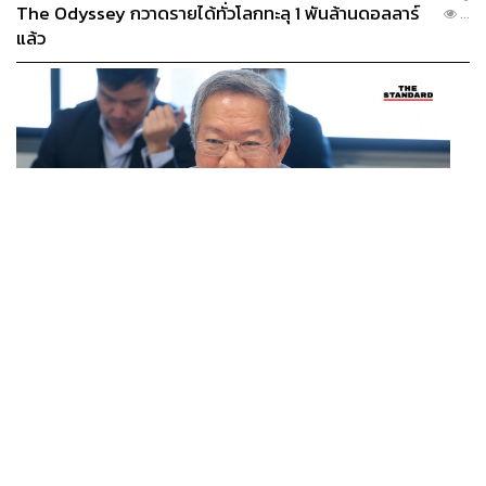
The Odyssey กวาดรายได้ทั่วโลกทะลุ 1 พันล้านดอลลาร์
...
แล้ว
POLITICS
สว.วุฒิชาติยืนยันข้อกล่าวหาโยงคดีฮั้ว สว. ในเวทีฝ่ายค้าน
...
ไม่เป็นความจริง ขอให้ข้อมูลกับหน่วยงานที่มีอำนาจเท่านั้น