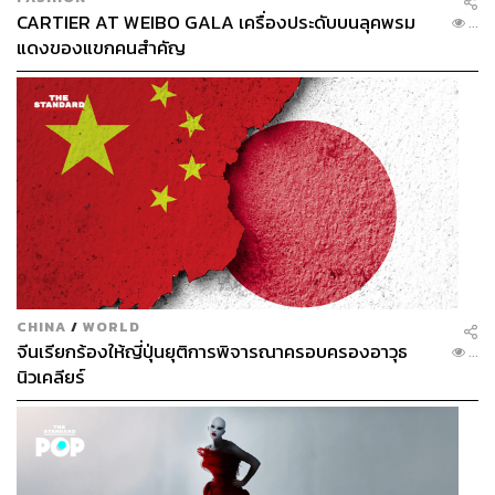
CARTIER AT WEIBO GALA เครื่องประดับบนลุคพรม
...
แดงของแขกคนสำคัญ
CHINA
/
WORLD
จีนเรียกร้องให้ญี่ปุ่นยุติการพิจารณาครอบครองอาวุธ
...
นิวเคลียร์