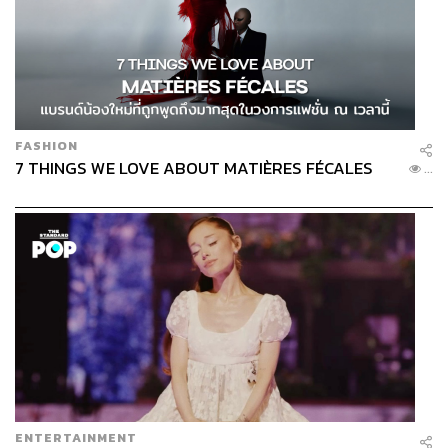
FASHION
7 THINGS WE LOVE ABOUT MATIÈRES FÉCALES
...
ENTERTAINMENT