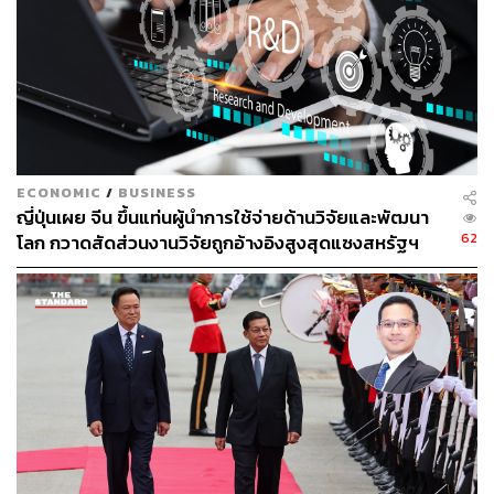
ECONOMIC
/
BUSINESS
ญี่ปุ่นเผย จีน ขึ้นแท่นผู้นำการใช้จ่ายด้านวิจัยและพัฒนา
62
โลก กวาดสัดส่วนงานวิจัยถูกอ้างอิงสูงสุดแซงสหรัฐฯ