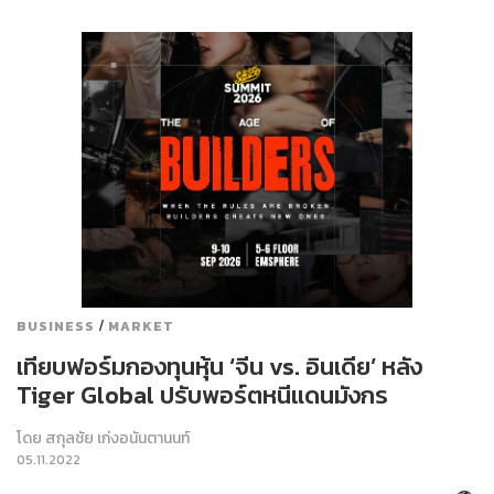
/
BUSINESS
MARKET
เทียบฟอร์มกองทุนหุ้น ‘จีน vs. อินเดีย’ หลัง
Tiger Global ปรับพอร์ตหนีแดนมังกร
โดย
สกุลชัย เก่งอนันตานนท์
05.11.2022