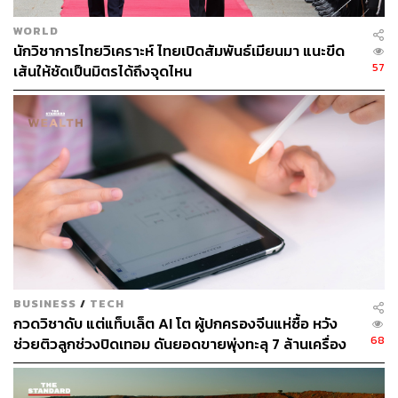
WORLD
นักวิชาการไทยวิเคราะห์ ไทยเปิดสัมพันธ์เมียนมา แนะขีด
57
เส้นให้ชัดเป็นมิตรได้ถึงจุดไหน
BUSINESS
/
TECH
กวดวิชาดับ แต่แท็บเล็ต AI โต ผู้ปกครองจีนแห่ซื้อ หวัง
68
ช่วยติวลูกช่วงปิดเทอม ดันยอดขายพุ่งทะลุ 7 ล้านเครื่อง