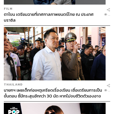
FILM
ตาโขน เตรียมฉายที่เทศกาลภาพยนตร์ไทย ณ ประเทศ
...
บราซิล
THAILAND
นายกฯ เผยเด็กก่อเหตุเครียดเรื่องเรียน เชื่อเตรียมการเป็น
...
ขั้นตอน ชี้มีกระสุนอีกกว่า 30 นัด หากไม่จบชีวิตตัวเองอาจ
สูญเสียเพิ่ม