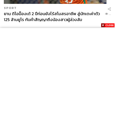
SPORT
ยาน ดิโอม็องเด้ 2 ปีก่อนยังไร้สโมสรอาชีพ สู่นักเตะค่าตัว
...
125 ล้านยูโร กับคำสัญญาถึงน้องสาวผู้ล่วงลับ
News
Wealth
Pop
Podcast
Video
Now
Opinion
Careers
Events
Privacy
About
Contact
Policy
FOR
ADVERTISING
MEMBERSHIP