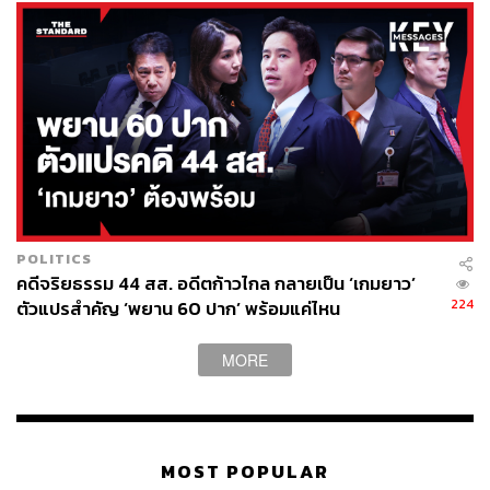
POLITICS
คดีจริยธรรม 44 สส. อดีตก้าวไกล กลายเป็น ‘เกมยาว’
224
ตัวแปรสำคัญ ‘พยาน 60 ปาก’ พร้อมแค่ไหน
MORE
MOST POPULAR