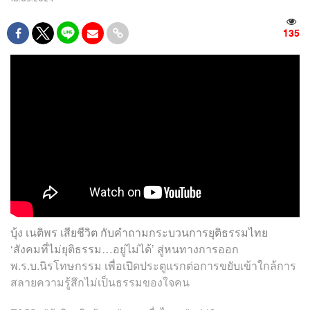
135
บุ้ง เนติพร เสียชีวิต กับคำถามกระบวนการยุติธรรมไทย
‘สังคมที่ไม่ยุติธรรม…อยู่ไม่ได้’ สู่หนทางการออก
พ.ร.บ.นิรโทษกรรม เพื่อเปิดประตูแรกต่อการขยับเข้าใกล้การ
สลายความรู้สึกไม่เป็นธรรมของใจคน