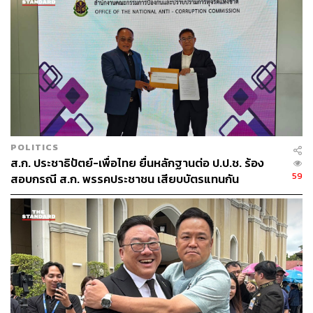
POLITICS
ส.ก. ประชาธิปัตย์-เพื่อไทย ยื่นหลักฐานต่อ ป.ป.ช. ร้อง
59
สอบกรณี ส.ก. พรรคประชาชน เสียบบัตรแทนกัน