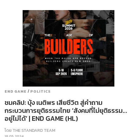
/
END GAME
POLITICS
ชมคลิป: บุ้ง เนติพร เสียชีวิต สู่คำถาม
กระบวนการยุติธรรมไทย ‘สังคมที่ไม่ยุติธรรม…
อยู่ไม่ได้’ | END GAME (HL)
โดย
THE STANDARD TEAM
18.05.2024