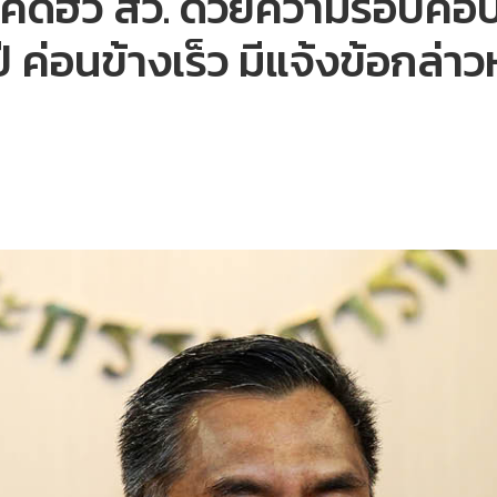
ทำคดีฮั้ว สว. ด้วยความรอ
ค่อนข้างเร็ว มีแจ้งข้อกล่าวห