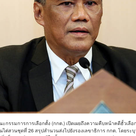
ะกรรมการการเลือกตั้ง (กกต.) เปิดเผยถึงความคืบหน้าคดีฮั้วเลือ
ต่สวนชุดที่ 26 สรุปสำนวนส่งไปยังรองเลขาธิการ กกต. โดยระบุว