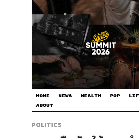
HOME
NEWS
WEALTH
POP
LIF
ABOUT
POLITICS