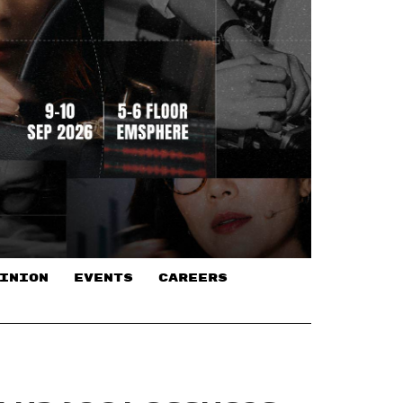
INION
EVENTS
CAREERS