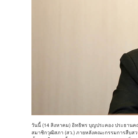
วันนี้ (14 สิงหาคม) อิทธิพร บุญประคอง ประธานคณ
สมาชิกวุฒิสภา (สว.) ภายหลังคณะกรรมการสืบสวนไ