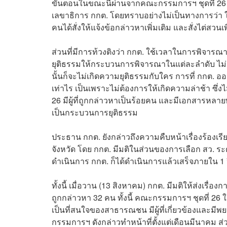
ขั้นตอนในขณะนี้ผ่านจากคณะกรรมการฯ ชุดที่ 26
เลขาธิการ กกต. โดยทราบอย่างไม่เป็นทางการว่า ในจ
คนได้สั่งให้แจ้งข้อกล่าวหาเพิ่มเติม และสั่งไต่สวนเพ
ส่วนที่มีการท้วงติงว่า กกต. ใช้เวลาในการพิจารณา
ยุติธรรมให้กระบวนการพิจารณาในแต่ละลำดับ ไม่เกิ
นั้นก็จะไม่เกิดความยุติธรรมกับใคร การที่ กกต.
เท่าไร เป็นเพราะไม่ต้องการให้เกิดความล่าช้า 
26 มีผู้ที่ถูกกล่าวหาเป็นร้อยคน และมีเอกสารหล
เป็นกระบวนการยุติธรรม
ประธาน กกต. ยังกล่าวถึงความคืบหน้าเรื่องร้องเรียนเก
จังหวัด โดย กกต. มีมติในส่วนของการเลือก สว. ระดับ
ดำเนินการ กกต. ก็ได้ดำเนินการแล้วเสร็จภายใน 1 
ทั้งนี้ เมื่อวาน (13 สิงหาคม) กกต. มีมติให้ส่งเรื่อง
ถูกกล่าวหา 32 คน ทั้งนี้ คณะกรรมการฯ ชุดที่ 26
เป็นที่สนใจของสาธารณชน มีผู้ที่เกี่ยวข้องและมี
กรรมการฯ ดังกล่าวทำหน้าที่ตั้งแต่เดือนมีนาคม 