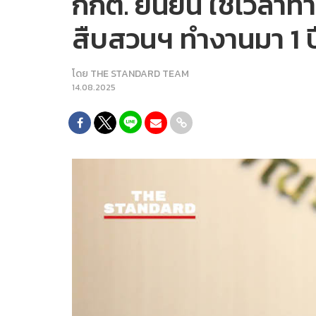
กกต. ยืนยัน ใช้เวลา
สืบสวนฯ ทำงานมา 1 ปี 
โดย
THE STANDARD TEAM
14.08.2025