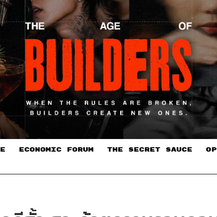
E
ECONOMIC FORUM
THE SECRET SAUCE​
OP