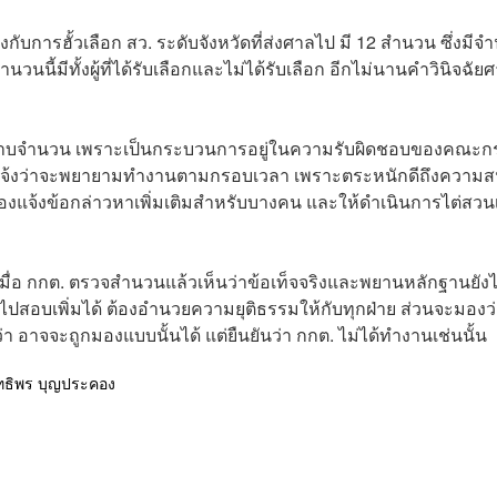
ข้องกับการฮั้วเลือก สว. ระดับจังหวัดที่ส่งศาลไป มี 12 สำนวน ซึ่งมี
นี้มีทั้งผู้ที่ได้รับเลือกและไม่ได้รับเลือก อีกไม่นานคำวินิจฉัยศ
 ไม่ทราบจำนวน เพราะเป็นกระบวนการอยู่ในความรับผิดชอบของคณะ
้รับแจ้งว่าจะพยายามทำงานตามกรอบเวลา เพราะตระหนักดีถึงความ
แจ้งข้อกล่าวหาเพิ่มเติมสำหรับบางคน และให้ดำเนินการไต่สวนเ
มื่อ กกต. ตรวจสำนวนแล้วเห็นว่าข้อเท็จจริงและพยานหลักฐานยังไ
ไปสอบเพิ่มได้ ต้องอำนวยความยุติธรรมให้กับทุกฝ่าย ส่วนจะมองว
วว่า อาจจะถูกมองแบบนั้นได้ แต่ยืนยันว่า กกต. ไม่ได้ทำงานเช่นนั้น
ิทธิพร บุญประคอง