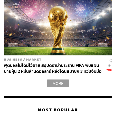
BUSINESS
/
MARKET
ฟุตบอลไม่ได้มีไว้ขาย สรุปดราม่าประธาน FIFA พับแผน
206
ขายหุ้น 2 หมื่นล้านดอลลาร์ หลังโดนสมาชิก 3 ทวีปจับมือ
คว่ำบาตร
MORE
MOST POPULAR