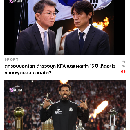
SPORT
ตกรอบบอลโลก ตำรวจบุก KFA แฉแผลเก่า 15 ปี เกิดอะไร
69
ขึ้นกับฟุตบอลเกาหลีใต้?