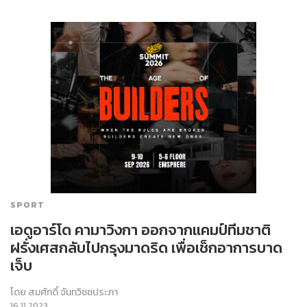
SPORT
เอดูอาร์โด คามาวิงกา ออกจากแคมป์ทีมชาติ
ฝรั่งเศสกลับไปกรุงมาดริด เพื่อเช็กอาการบาด
เจ็บ
โดย
สมศักดิ์ จันทวิชชประภา
16.11.2023