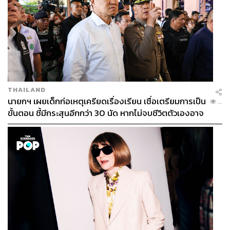
THAILAND
นายกฯ เผยเด็กก่อเหตุเครียดเรื่องเรียน เชื่อเตรียมการเป็น
...
ขั้นตอน ชี้มีกระสุนอีกกว่า 30 นัด หากไม่จบชีวิตตัวเองอาจ
สูญเสียเพิ่ม