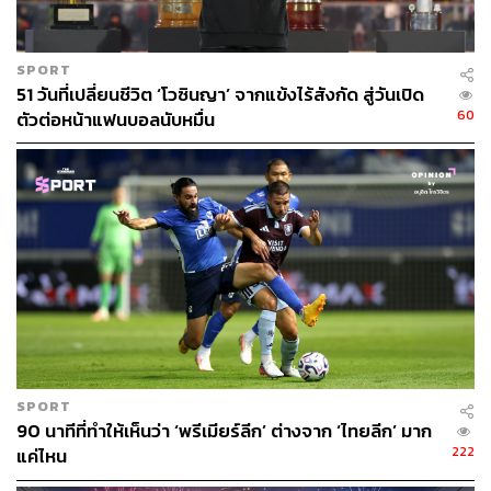
SPORT
51 วันที่เปลี่ยนชีวิต ‘โวซินญา’ จากแข้งไร้สังกัด สู่วันเปิด
60
ตัวต่อหน้าแฟนบอลนับหมื่น
SPORT
90 นาทีที่ทำให้เห็นว่า ‘พรีเมียร์ลีก’ ต่างจาก ‘ไทยลีก’ มาก
222
แค่ไหน