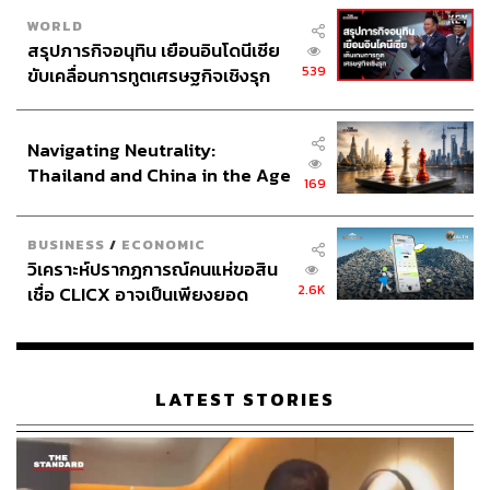
WORLD
สรุปภารกิจอนุทิน เยือนอินโดนีเซีย
539
ขับเคลื่อนการทูตเศรษฐกิจเชิงรุก
ประกาศหุ้นส่วนยุทธศาสตร์ไทย –
อินโดนีเซีย
Navigating Neutrality:
Thailand and China in the Age
169
of a New Global Order
BUSINESS
/
ECONOMIC
วิเคราะห์ปรากฏการณ์คนแห่ขอสิน
2.6K
เชื่อ CLICX อาจเป็นเพียงยอด
ภูเขาน้ำแข็ง ของปัญหาหนี้ครัว
เรือนไทยที่ถูกซุกไว้
LATEST STORIES