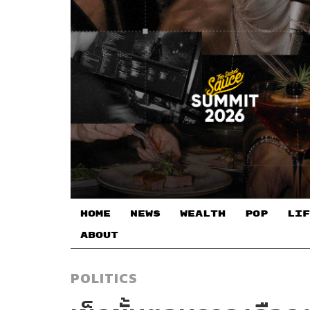
HOME
NEWS
WEALTH
POP
LIF
ABOUT
POLITICS