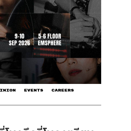
INION
EVENTS
CAREERS