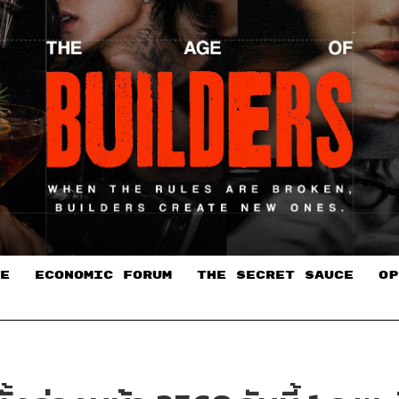
E
ECONOMIC FORUM
THE SECRET SAUCE​
OP