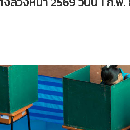
้งล่วงหน้า 2569 วันนี้ 1 ก.พ. 