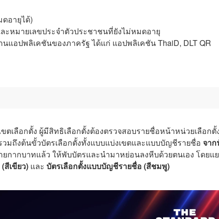
ดอายุได้)
ยและหมายเลขประจำตัวประชาชนที่ยังไม่หมดอายุ
่านแอปพลิเคชันของภาครัฐ ได้แก่ แอปพลิเคชัน ThaiD, DLT QR
ือกตั้ง ผู้มีสิทธิเลือกตั้งต้องตรวจสอบรายชื่อหน้าหน่วยเลือกตั้ง 
มถึงต้นขั้วบัตรเลือกตั้งทั้งแบบแบ่งเขตและแบบบัญชีรายชื่อ
จากน
หมายกากบาทแล้ว ให้พับบัตรและนำมาหย่อนลงหีบด้วยตนเอง โดยแ
(สีเขียว)
และ
บัตรเลือกตั้งแบบบัญชีรายชื่อ (สีชมพู)