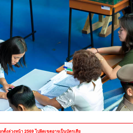
ือกตั้งล่วงหน้า 2569 ไปผิดเขตอาจเป็นบัตรเสีย