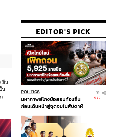
EDITOR'S PICK
ยื่น
ั้น
POLITICS
ยก
572
มหากาพย์โกงข้อสอบท้องถิ่น
ก่อนเดินหน้าสู่จุดจบในสัปดาห์
นี้