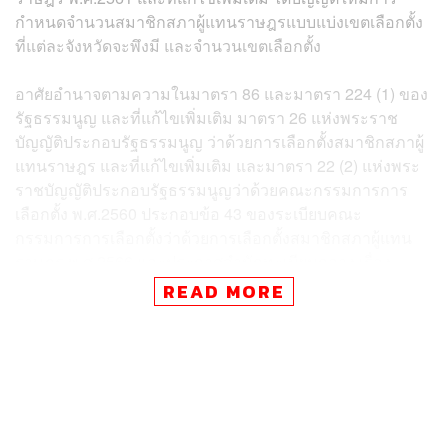
กำหนดจำนวนสมาชิกสภาผู้แทนราษฎรแบบแบ่งเขตเลือกตั้ง
ที่แต่ละจังหวัดจะพึงมี และจำนวนเขตเลือกตั้ง
อาศัยอำนาจตามความในมาตรา 86 และมาตรา 224 (1) ของ
รัฐธรรมนูญ และที่แก้ไขเพิ่มเติม มาตรา 26 แห่งพระราช
บัญญัติประกอบรัฐธรรมนูญ ว่าด้วยการเลือกตั้งสมาชิกสภาผู้
แทนราษฎร และที่แก้ไขเพิ่มเติม และมาตรา 22 (2) แห่งพระ
ราชบัญญัติประกอบรัฐธรรมนูญว่าด้วยคณะกรรมการการ
เลือกตั้ง พ.ศ.2560 ประกอบข้อ 43 ของระเบียบคณะ
กรรมการการเลือกตั้งว่าด้วยการเลือกตั้งสมาชิกสภาผู้แทน
ราษฎร พ.ศ.2566 และประกาศสำนักทะเบียนกลาง เรื่อง
จำนวนราษฎรทั่วราชอาณาจักร ตามหลักฐานการทะเบียน
READ MORE
ราษฎร ณ วันที่ 31 ธันวาคม 2567 ที่ประกาศในราชกิจจานุ
เบกษา เมื่อวันที่ 24 มกราคม 2568
คณะกรรมการการเลือกตั้งจึงออกประกาศให้ทราบเกี่ยวกับ
จำนวนสมาชิกสภาผู้แทนราษฎรแบบแบ่งเขตเลือกตั้ง ที่แต่ละ
จังหวัดจะพึงมี และจำนวนเขตเลือกตั้ง ดังนี้