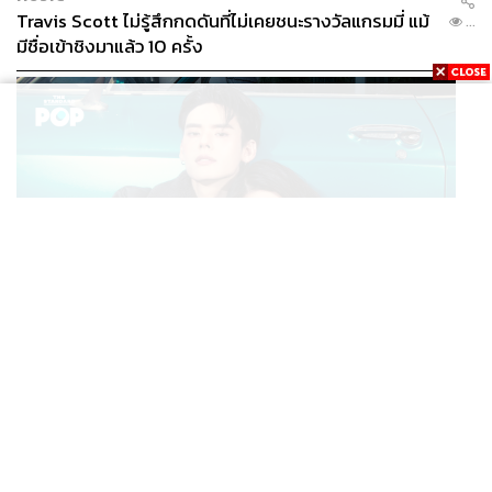
Travis Scott ไม่รู้สึกกดดันที่ไม่เคยชนะรางวัลแกรมมี่ แม้
...
มีชื่อเข้าชิงมาแล้ว 10 ครั้ง
MUSIC
INC MATAWEE เปิดตัวซิงเกิลใหม่ ‘รอบที่ล้าน (Loop)’ ที่
...
ได้ เน PERSES มาแสดงในมิวสิกวิดีโอ