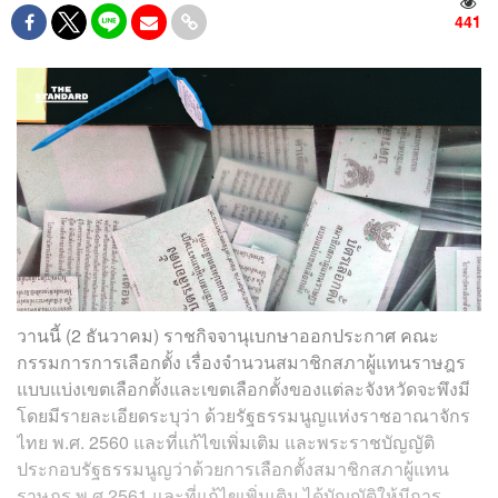
441
วานนี้ (2 ธันวาคม) ราชกิจจานุเบกษาออกประกาศ คณะ
กรรมการการเลือกตั้ง เรื่องจำนวนสมาชิกสภาผู้แทนราษฎร
แบบแบ่งเขตเลือกตั้งและเขตเลือกตั้งของแต่ละจังหวัดจะพึงมี
โดยมีรายละเอียดระบุว่า ด้วยรัฐธรรมนูญแห่งราชอาณาจักร
ไทย พ.ศ. 2560 และที่แก้ไขเพิ่มเติม และพระราชบัญญัติ
ประกอบรัฐธรรมนูญว่าด้วยการเลือกตั้งสมาชิกสภาผู้แทน
ราษฎร พ.ศ.2561 และที่แก้ไขเพิ่มเติม ได้บัญญัติให้มีการ