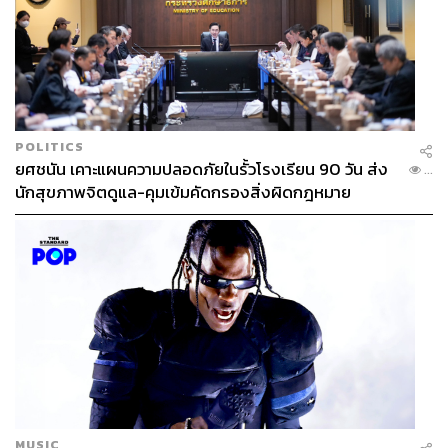
POLITICS
ยศชนัน เคาะแผนความปลอดภัยในรั้วโรงเรียน 90 วัน ส่ง
...
นักสุขภาพจิตดูแล-คุมเข้มคัดกรองสิ่งผิดกฎหมาย
MUSIC