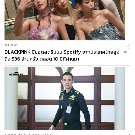
MUSIC
BLACKPINK มียอดสตรีมบน Spotify จากประเทศไทยสูง
...
ถึง 536 ล้านครั้ง ตลอด 10 ปีที่ผ่านมา
THAILAND
/
POLITICS