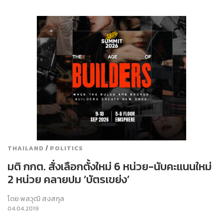
/
THAILAND
POLITICS
มติ กกต. สั่งเลือกตั้งใหม่ 6 หน่วย-นับคะแนนใหม่
2 หน่วย คลายปม ‘บัตรเขย่ง’
โดย
พลวุฒิ สงสกุล
04.04.2019