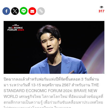
317
ปิดฉากลงแล้วสำหรับฟอรัมแห่งปีที่จัดขึ้นตลอด 3 วันที่ผ่าน
มา ระหว่างวันที่ 13-15 พฤศจิกายน 2567 สำหรับงาน THE
STANDARD ECONOMIC FORUM 2024: BRAVE NEW
WORLD เศรษฐกิจไทย ไล่กวดโลกใหม่ ที่อัดแน่นด้วยข้อมูลที่
ตกผลึกกลายเป็นความรู้ เพื่อร่วมกันขับเคลื่อนพาประเทศไทย
ไปสู่พรมแดนแห่งโอกาสใหม่ๆ ในอนาคต