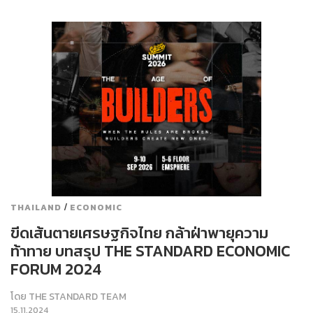
/
THAILAND
ECONOMIC
ขีดเส้นตายเศรษฐกิจไทย กล้าฝ่าพายุความ
ท้าทาย บทสรุป THE STANDARD ECONOMIC
FORUM 2024
โดย
THE STANDARD TEAM
15.11.2024