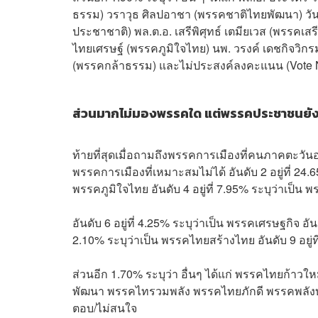
ธรรม) วราวุธ ศิลปอาชา (พรรคชาติไทยพัฒนา) วัน
ประชาชาติ) พล.ต.อ. เสรีพิศุทธ์ เตมียเวส (พรรค
ไทยเศรษฐ์ (พรรคภูมิใจไทย) นพ. วรงค์ เดชกิจวิกร
(พรรคกล้าธรรม) และไม่ประสงค์ลงคะแนน (Vote N
ส่วนมากไม่มองพรรคใด แต่พรรคประชาชนยังทิ
ท้ายที่สุดเมื่อถามถึงพรรคการเมืองที่คนภาคตะวันออ
พรรคการเมืองที่เหมาะสมไม่ได้ อันดับ 2 อยู่ที่ 24.
พรรคภูมิใจไทย อันดับ 4 อยู่ที่ 7.95% ระบุว่าเป็น พ
อันดับ 6 อยู่ที่ 4.25% ระบุว่าเป็น พรรคเศรษฐกิจ อัน
2.10% ระบุว่าเป็น พรรคไทยสร้างไทย อันดับ 9 อยู่
ส่วนอีก 1.70% ระบุว่า อื่นๆ ได้แก่ พรรคไทยก้
พัฒนา พรรคไทรวมพลัง พรรคไทยภักดี พรรคพลังบู
ตอบ/ไม่สนใจ