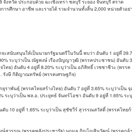
 จังหวัด ประกอบด้วย ฉะเชิงเทรา ชลบุรี ระยอง จันทบุรี ตราด
ารศึกษา อาชีพ และรายได้ รวมจำนวนทั้งสิ้น 2,000 หน่วยตัวอย่
นับสนุนให้เป็นนายกรัฐมนตรีในวันนี้ พบว่า อันดับ 1 อยู่ที่ 39
15.90% ระบุว่าเป็น ณัฐพงษ์ เรืองปัญญาวุฒิ (พรรคประชาชน) อันดับ 3 
จไทย) อันดับ 4 อยู่ที่ 8.20% ระบุว่าเป็น อภิสิทธิ์ เวชชาชีวะ (พรรค
.อ. รังษี กิติญาณทรัพย์ (พรรคเศรษฐกิจ)
เกยุราพันธุ์ (พรรคไทยสร้างไทย) อันดับ 7 อยู่ที่ 3.65% ระบุว่าเป็น จุ
0% ระบุว่าเป็น พล.อ. ประยุทธ์ จันทร์โอชา อันดับ 9 อยู่ที่ 1.65% ระบุ
ับ 10 อยู่ที่ 1.65% ระบุว่าเป็น สุชัชวีร์ สุวรรณสวัสดิ์ (พรรคไทยก
ิตร วงษ์สุวรรณ (พรรคพลังประชารัฐ) นฤมล ภิญโญสินวัฒน์ (พรรคกล้