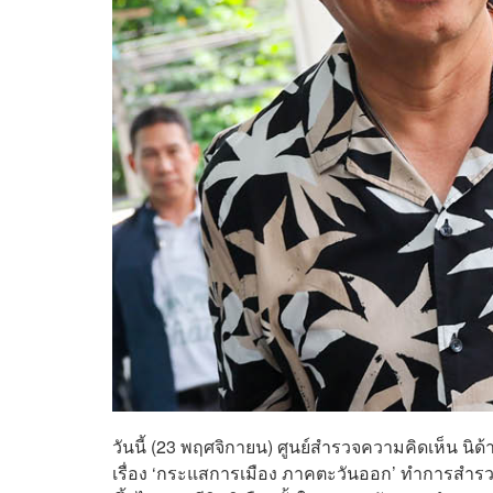
วันนี้ (23 พฤศจิกายน) ศูนย์สำรวจความคิดเห็น นิ
เรื่อง ‘กระแสการเมือง ภาคตะวันออก’ ทำการสำรวจ