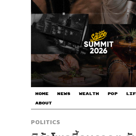
HOME
NEWS
WEALTH
POP
LIF
ABOUT
POLITICS