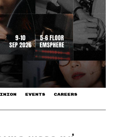
INION
EVENTS
CAREERS