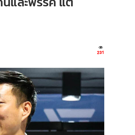
้งคนและพรรค แต่
231