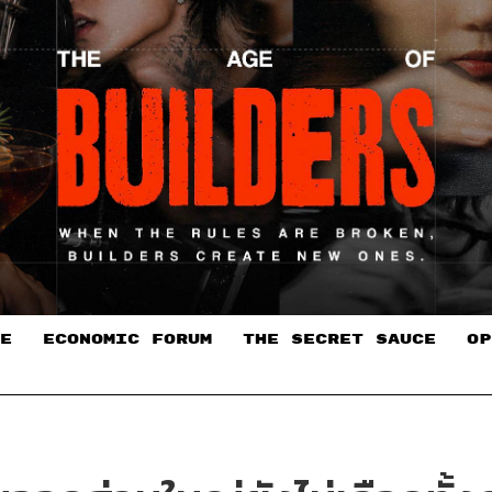
E
ECONOMIC FORUM
THE SECRET SAUCE​
OP