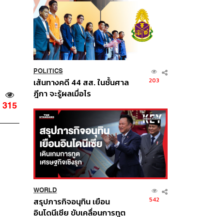
POLITICS
203
เส้นทางคดี 44 สส. ในชั้นศาล
ฎีกา จะรู้ผลเมื่อไร
315
WORLD
542
สรุปภารกิจอนุทิน เยือน
อินโดนีเซีย ขับเคลื่อนการทูต