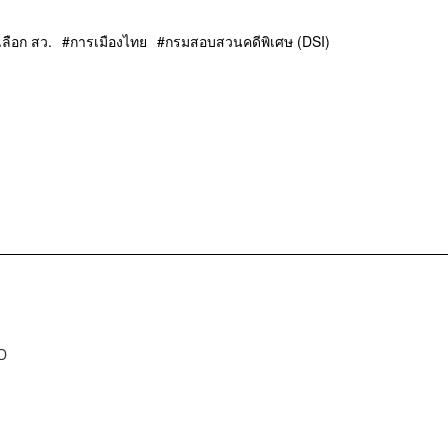
วเลือก สว.
การเมืองไทย
กรมสอบสวนคดีพิเศษ (DSI)
D