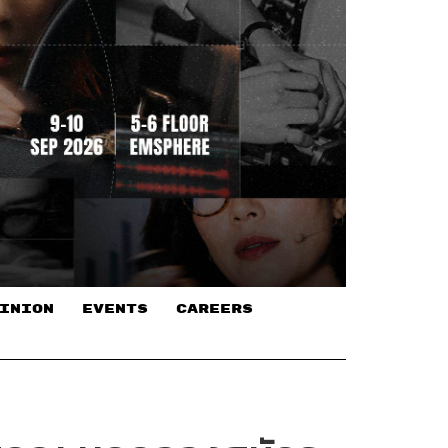
INION
EVENTS
CAREERS