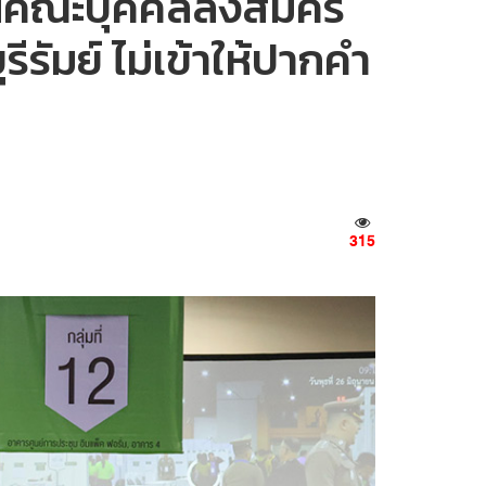
เงินคณะบุคคลลงสมัคร
ีรัมย์ ไม่เข้าให้ปากคำ
315