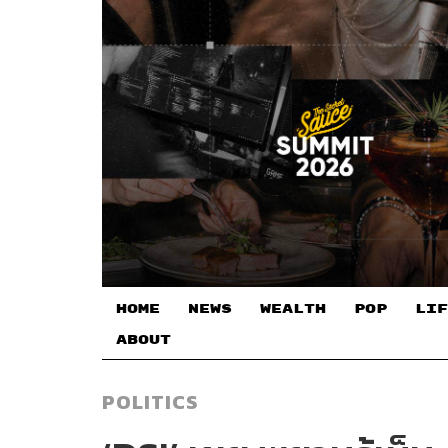
HOME
NEWS
WEALTH
POP
LIF
ABOUT
POLITICS