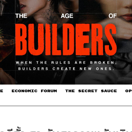
E
ECONOMIC FORUM
THE SECRET SAUCE​
OP