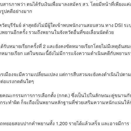
สารภาพว่า ตนได้รับเงินเพื่อมาลงสมัคร สว. โดยมีหน้าที่เพียงแค่
่อรูปคดีอย่างมาก
บุรีรัมย์ ล่าสุดยังไม่มีผู้ใดเข้าพบพนักงานสอบสวน ทาง DSI ระบุ
้าพบพยานอีกครั้ง รวมถึงพยานในจังหวัดอื่นที่ขอเลื่อนนัดด้วย
บหมายเรียกครั้งที่ 2 และยังคงขัดหมายเรียกโดยไม่มีเหตุอันส
หมายเรียก แต่ในขณะนี้ยังไม่มีการแจ้งความดำเนินคดีกับพยานร
การเมืองจะมีความเปลี่ยนแปลง แต่การสืบสวนจะยังคงดำเนินไปตา
ลต่อแรงกดดันใดๆ
ดยคณะกรรมการการเลือกตั้ง (กกต.) ซึ่งเป็นไปในลักษณะคู่ขนานกั
้กระทำผิด ก็จะถือเป็นพยานหลักฐานที่ช่วยเสริมความหนักแน่นให้
ถทยอยสอบปากคำพยานทั้ง 1,200 รายได้แล้วเสร็จ และอาจมีการ