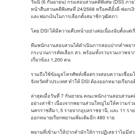
วันนี้ (6 กันยายน) กรมสอบสวนคดีพิเศษ (DSI) ภ
หน้าสืบสวนคดีพิเศษที่ 24/2568 หรือคดีอั้งยี่-ฟอกเ
และฟอกเงินในการเลือกตั้งสมาชิกวุฒิสภา
โดย DSI ได้มีความคืบหน้าอย่างต่อเนื่องนับตั้งแต่
ทีมพนักงานสอบสวนได้ดำเนินการสอบปากคำพยานไปแ
กระบวนการคัดเลือก สว. พร้อมทั้งรวบรวมภาพจาก
เกี่ยวข้อง 1,200 คน
รวมถึงใช้ข้อมูลโทรศัพท์เพื่อตรวจสอบความเชื่อมโย
จังหวัดทั่วประเทศ ทำให้ DSI ต้องออกหมายเรียกอด
ล่าสุดเมื่อวันที่ 7 กันยายน คณะพนักงานสอบสวนค
อย่างล่าช้า เนื่องจากพยานส่วนใหญ่ไม่ให้ความร่
นครราชสีมา, 5 รายจากอุบลราชธานี, และ 11 ราย
ออกหมายเรียกพยานเพิ่มเติมอีก 480 ราย
พยานที่เข้ามาให้ปากคำมักให้การปฏิเสธว่าไม่มีส่วน