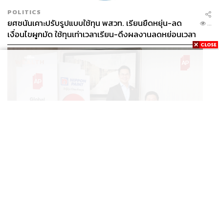
POLITICS
ยศชนันเคาะปรับรูปแบบใช้ทุน พสวท. เรียนยืดหยุ่น-ลด
...
เงื่อนไขผูกมัด ใช้ทุนเท่าเวลาเรียน-ดึงผลงานลดหย่อนเวลา
ดันให้มีผลย้อนหลัง
BUSINESS
/
BUSINESS
“เอพี ไทยแลนด์” จับมือ “นิปปอนเพนต์” ยกระดับ Green
...
Partner รายแรกในไทยสู่มาตรฐานโลกด้วย EPD
International พร้อมชูแนวคิด Global Standards for
Global Sustainable Living ส่งมอบบ้านคุณภาพ ลด
ผลกระทบต่อสิ่งแวดล้อม พร้อมปั้นนักออกแบบที่ใส่ใจโลก