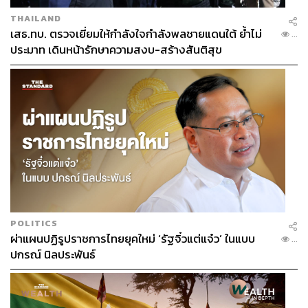
THAILAND
เสธ.ทบ. ตรวจเยี่ยมให้กำลังใจกำลังพลชายแดนใต้ ย้ำไม่
...
ประมาท เดินหน้ารักษาความสงบ-สร้างสันติสุข
POLITICS
ผ่าแผนปฏิรูปราชการไทยยุคใหม่ ‘รัฐจิ๋วแต่แจ๋ว’ ในแบบ
...
ปกรณ์ นิลประพันธ์