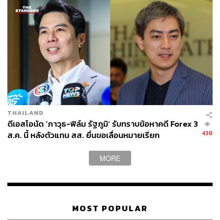
THAILAND
ดีเอสไอนัด ‘ภาวุธ-ฟิล์ม รัฐภูมิ’ รับทราบข้อหาคดี Forex 3
438
ส.ค. นี้ หลังตัวแทน สส. ยื่นขอเลื่อนหมายเรียก
MORE
MOST POPULAR