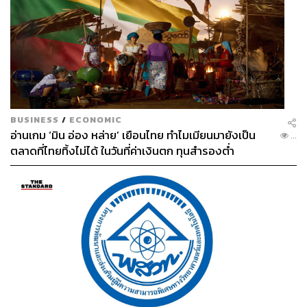
BUSINESS
/
ECONOMIC
อ่านเกม ‘มิน อ่อง หล่าย’ เยือนไทย ทำไมเมียนมายังเป็น
...
ตลาดที่ไทยทิ้งไม่ได้ ในวันที่ค่าเงินตก ทุนสำรองต่ำ