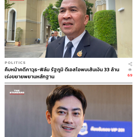
POLITICS
คืบหน้าคดีภาวุธ-ฟิล์ม รัฐภูมิ ดีเอสไอพบเส้นเงิน 33 ล้าน
69
เร่งขยายพยานหลักฐาน