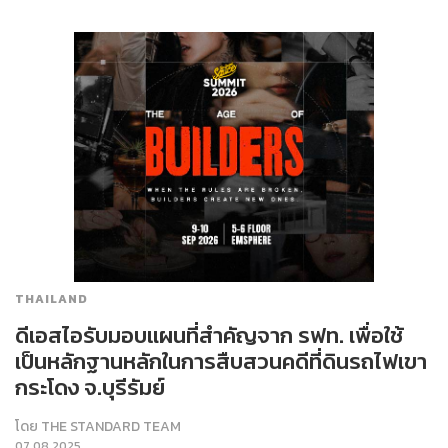
THAILAND
ดีเอสไอรับมอบแผนที่สำคัญจาก รฟท. เพื่อใช้
เป็นหลักฐานหลักในการสืบสวนคดีที่ดินรถไฟเขา
กระโดง จ.บุรีรัมย์
โดย
THE STANDARD TEAM
07.08.2025