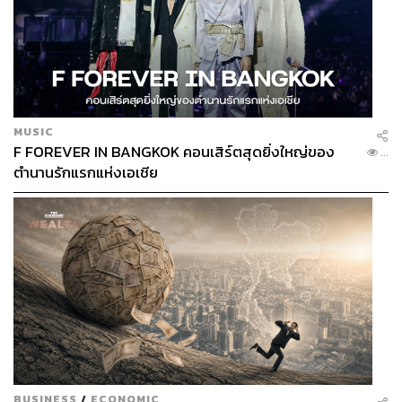
MUSIC
F FOREVER IN BANGKOK คอนเสิร์ตสุดยิ่งใหญ่ของ
...
ตำนานรักแรกแห่งเอเชีย
BUSINESS
/
ECONOMIC