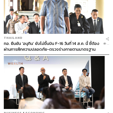
THAILAND
ทอ. ยืนยัน ‘อนุทิน’ ยังไม่ขึ้นบิน F-16 วันที่ 14 ส.ค. นี้ ชี้ต้อง
...
ผ่านการฝึกความปลอดภัย-ตรวจร่างกายตามมาตรฐาน
ก่อน
BUSINESS
/
ECONOMIC