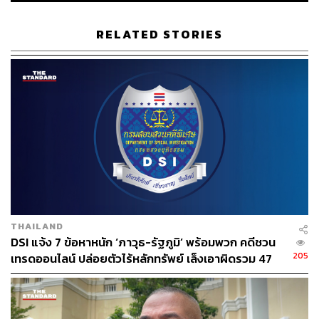
RELATED STORIES
141
ABOUT THE AUTHOR
THE STANDARD TEAM
กองบรรณาธิการ THE STANDARD
THAILAND
DSI แจ้ง 7 ข้อหาหนัก ‘ภาวุธ-รัฐภูมิ’ พร้อมพวก คดีชวน
205
เทรดออนไลน์ ปล่อยตัวไร้หลักทรัพย์ เล็งเอาผิดรวม 47
ราย