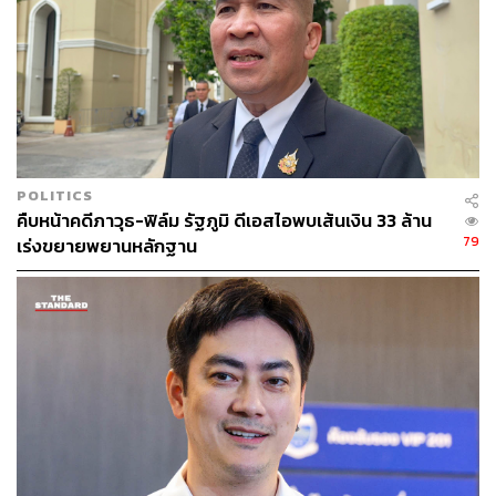
POLITICS
คืบหน้าคดีภาวุธ-ฟิล์ม รัฐภูมิ ดีเอสไอพบเส้นเงิน 33 ล้าน
79
เร่งขยายพยานหลักฐาน