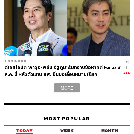
THAILAND
ดีเอสไอนัด ‘ภาวุธ-ฟิล์ม รัฐภูมิ’ รับทราบข้อหาคดี Forex 3
444
ส.ค. นี้ หลังตัวแทน สส. ยื่นขอเลื่อนหมายเรียก
MORE
MOST POPULAR
TODAY
WEEK
MONTH