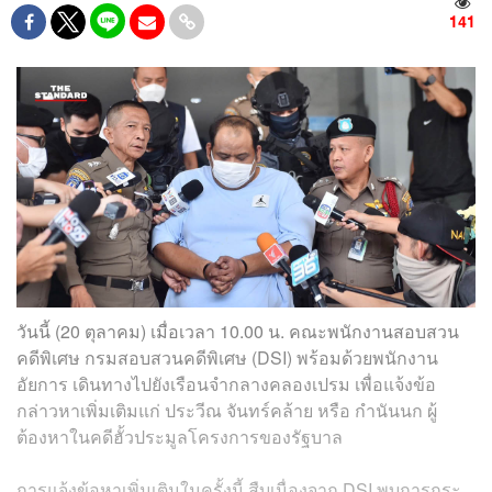
141
วันนี้ (20 ตุลาคม) เมื่อเวลา 10.00 น. คณะพนักงานสอบสวน
คดีพิเศษ กรมสอบสวนคดีพิเศษ (DSI) พร้อมด้วยพนักงาน
อัยการ เดินทางไปยังเรือนจำกลางคลองเปรม เพื่อแจ้งข้อ
กล่าวหาเพิ่มเติมแก่ ประวีณ จันทร์คล้าย หรือ กำนันนก ผู้
ต้องหาในคดีฮั้วประมูลโครงการของรัฐบาล
การแจ้งข้อหาเพิ่มเติมในครั้งนี้ สืบเนื่องจาก DSI พบการกระ