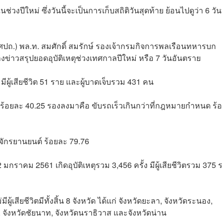
งปีใหม่ ซึ่งวันนี้จะเป็นการเก็บสถิติวันสุดท้าย ย้อนไปดูว่า 6 วันท
ศปถ.)
พล.ท. สมศักดิ์ สมรักษ์ รองเจ้ากรมกิจการพลเรือนทหารบก
าวสรุปยอดอุบัติเหตุช่วงเทศกาลปีใหม่ หรือ 7 วันอันตราย
 มีผู้เสียชีวิต 51 ราย และผู้บาดเจ็บรวม 431 คน
วขับ ร้อยละ 40.25 รองลงมาคือ ขับรถเร็วเกินกว่าที่กฎหมายกำหนด ร้
ถจักรยานยนต์ ร้อยละ 79.76
 2 มกราคม 2561 เกิดอุบัติเหตุรวม 3,456 ครั้ง มีผู้เสียชีวิตรวม 375 
ผู้เสียชีวิตมีทั้งสิ้น 8 จังหวัด ได้แก่ จังหวัดยะลา, จังหวัดระนอง,
, จังหวัดชัยนาท, จังหวัดนราธิวาส และจังหวัดน่าน