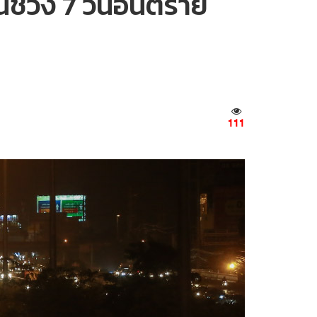
นช่วง 7 วันอันตราย
111