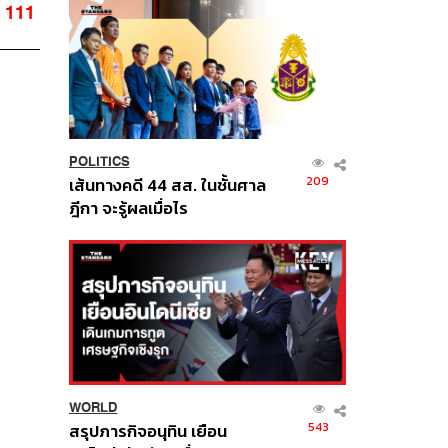
111
POLITICS
209
เส้นทางคดี 44 สส. ในชั้นศาล
ฎีกา จะรู้ผลเมื่อไร
WORLD
543
สรุปภารกิจอนุทิน เยือน