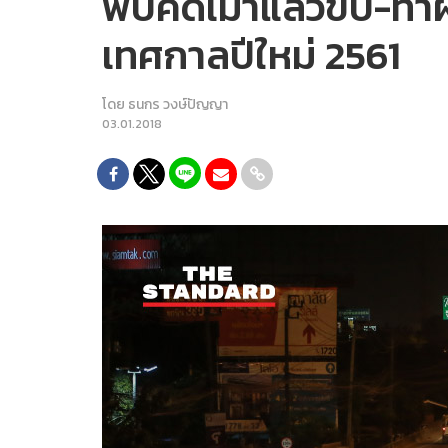
พบคดีเมาแล้วขับ-ทำผิ
เทศกาลปีใหม่ 2561
โดย
ธนกร วงษ์ปัญญา
03.01.2018