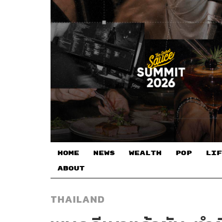
HOME
NEWS
WEALTH
POP
LIF
ABOUT
THAILAND