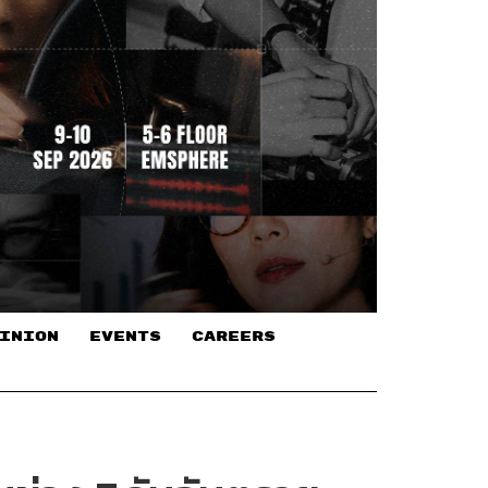
INION
EVENTS
CAREERS