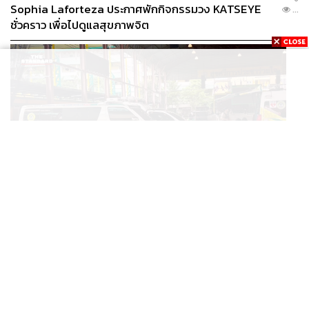
Sophia Laforteza ประกาศพักกิจกรรมวง KATSEYE
...
ชั่วคราว เพื่อไปดูแลสุขภาพจิต
POLITICS
สพฉ. ขอบคุณทุกภาคส่วน ระดมช่วยเหตุยิงในโรงเรียน
...
เทพศิรินทร์ ย้ำดูแลสิทธิ UCEP ผู้บาดเจ็บ