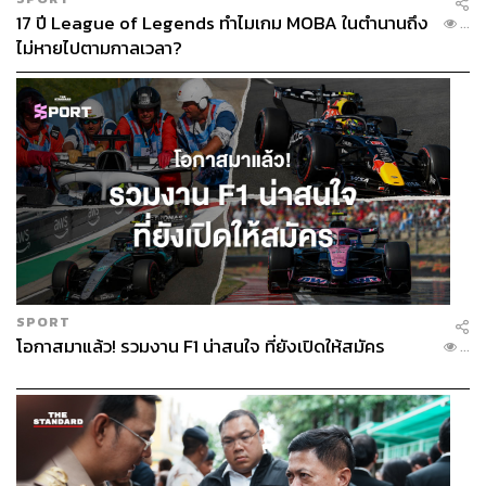
17 ปี League of Legends ทำไมเกม MOBA ในตำนานถึง
...
ไม่หายไปตามกาลเวลา?
SPORT
โอกาสมาแล้ว! รวมงาน F1 น่าสนใจ ที่ยังเปิดให้สมัคร
...