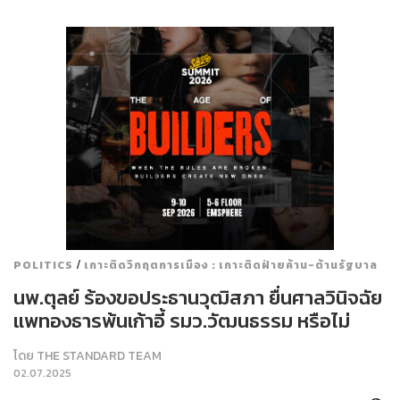
/
POLITICS
เกาะติดวิกฤตการเมือง : เกาะติดฝ่ายค้าน-ต้านรัฐบาล
นพ.ตุลย์ ร้องขอประธานวุฒิสภา ยื่นศาลวินิจฉัย
แพทองธารพ้นเก้าอี้ รมว.วัฒนธรรม หรือไม่
โดย
THE STANDARD TEAM
02.07.2025