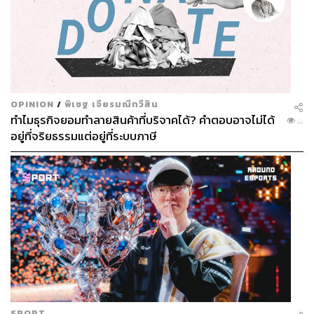
OPINION
/
พิเชฐ เจียรมณีทวีสิน
ทำไมธุรกิจยอมทำลายสินค้าที่บริจาคได้? คำตอบอาจไม่ได้
...
อยู่ที่จริยธรรมแต่อยู่ที่ระบบภาษี
SPORT