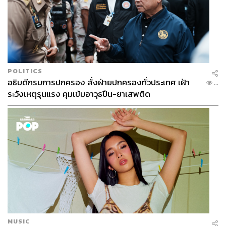
POLITICS
อธิบดีกรมการปกครอง สั่งฝ่ายปกครองทั่วประเทศ เฝ้า
...
ระวังเหตุรุนแรง คุมเข้มอาวุธปืน-ยาเสพติด
MUSIC