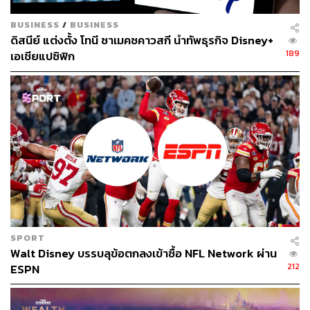
BUSINESS
/
BUSINESS
ดิสนีย์ แต่งตั้ง โทนี ซาเมคซคาวสกี นำทัพธุรกิจ Disney+
189
เอเชียแปซิฟิก
SPORT
Walt Disney บรรบลุข้อตกลงเข้าซื้อ NFL Network ผ่าน
212
ESPN