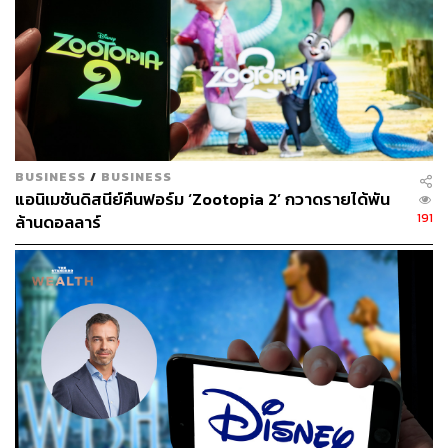
BUSINESS
/
BUSINESS
แอนิเมชันดิสนีย์คืนฟอร์ม ‘Zootopia 2’ กวาดรายได้พัน
191
ล้านดอลลาร์