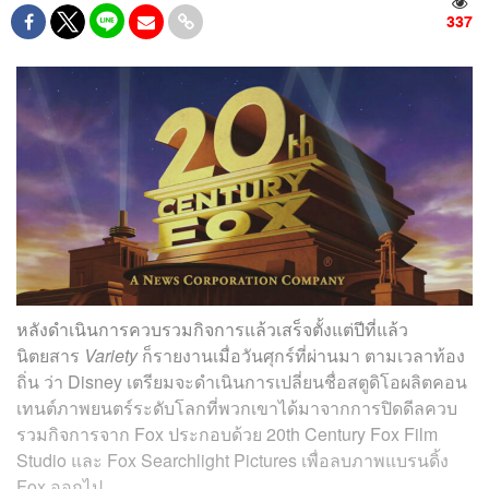
337
หลังดำเนินการควบรวมกิจการแล้วเสร็จตั้งแต่ปีที่แล้ว
นิตยสาร
Variety
ก็รายงานเมื่อวันศุกร์ที่ผ่านมา ตามเวลาท้อง
ถิ่น ว่า Disney เตรียมจะดำเนินการเปลี่ยนชื่อสตูดิโอผลิตคอน
เทนต์ภาพยนตร์ระดับโลกที่พวกเขาได้มาจากการปิดดีลควบ
รวมกิจการจาก Fox ประกอบด้วย 20th Century Fox Film
Studio และ Fox Searchlight Pictures เพื่อลบภาพแบรนดิ้ง
Fox ออกไป