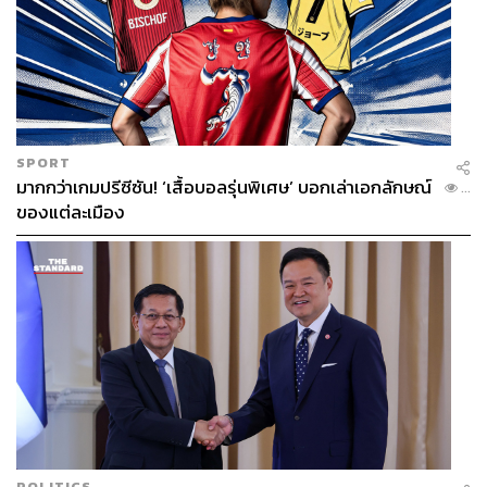
SPORT
มากกว่าเกมปรีซีซัน! ‘เสื้อบอลรุ่นพิเศษ’ บอกเล่าเอกลักษณ์
...
ของแต่ละเมือง
POLITICS