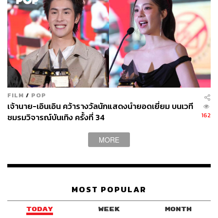
FILM
/
POP
เจ้านาย-เอินเอิน คว้ารางวัลนักแสดงนำยอดเยี่ยม บนเวที
162
ชมรมวิจารณ์บันเทิง ครั้งที่ 34
MORE
MOST POPULAR
TODAY
WEEK
MONTH