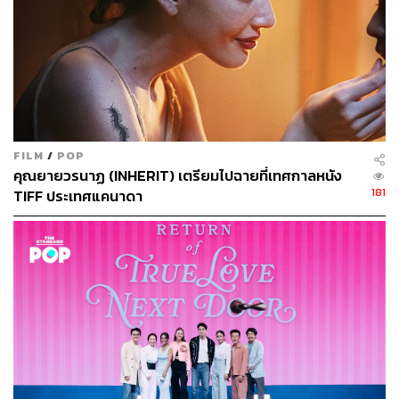
FILM
/
POP
คุณยายวรนาฏ (INHERIT) เตรียมไปฉายที่เทศกาลหนัง
181
TIFF ประเทศแคนาดา