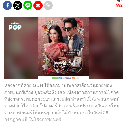
592
หลังจากที่ค่าย GDH ได้ออกมาประกาศเลื่อนวันฉายของ
ภาพยนตร์เรื่อง
บุพเพสันนิวาส 2
เนื่องจากสถานการณ์โควิด
ที่ส่งผลกระทบต่อกระบวนการผลิต ล่าสุดวันนี้ (5 พฤษภาคม)
ทางค่ายก็ได้ปล่อยโปสเตอร์ล่าสุด พร้อมประกาศวันฉายใหม่
ของภาพยนตร์ให้แฟนๆ ออเจ้าได้ปักหมุดรอในวันที่ 28
กรกฎาคมนี้ ในโรงภาพยนตร์