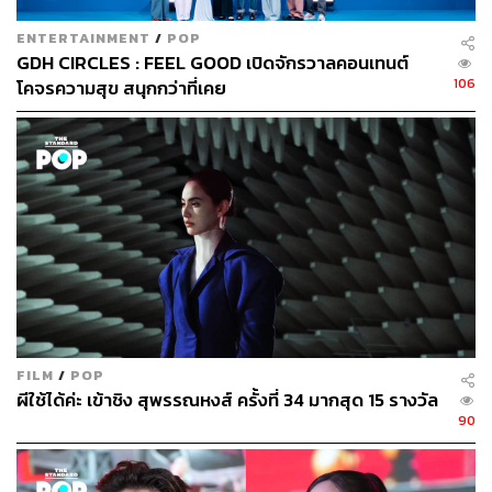
ENTERTAINMENT
/
POP
GDH CIRCLES : FEEL GOOD เปิดจักรวาลคอนเทนต์
106
โคจรความสุข สนุกกว่าที่เคย
FILM
/
POP
ผีใช้ได้ค่ะ เข้าชิง สุพรรณหงส์ ครั้งที่ 34 มากสุด 15 รางวัล
90