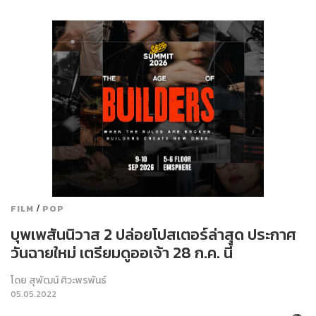
/
FILM
POP
บุพเพสันนิวาส 2 ปล่อยโปสเตอร์ล่าสุด ประกาศ
วันฉายใหม่ เตรียมดูออเจ้า 28 ก.ค. นี้
โดย
สุพัฒน์ ศิวะพรพันธ์
05.05.2022