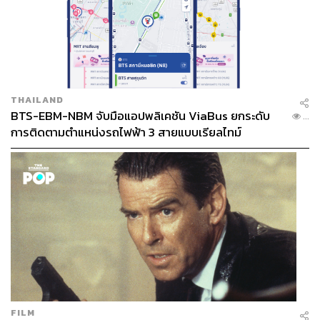
THAILAND
BTS-EBM-NBM จับมือแอปพลิเคชัน ViaBus ยกระดับ
...
การติดตามตำแหน่งรถไฟฟ้า 3 สายแบบเรียลไทม์
FILM