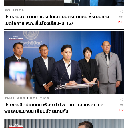
POLITICS
ประธานสภา กทม. แจงปมเสียบบัตรแทนกัน ชี้ระบบค้าง
190
เปิดโอกาส ส.ก. ยื่นร้องเรียน-ม. 157
THAILAND
/
POLITICS
ประชาธิปัตย์เดินหน้าฟ้อง ป.ป.ช.-มท. สอบกรณี ส.ก.
82
พรรคประชาชน เสียบบัตรแทนกัน