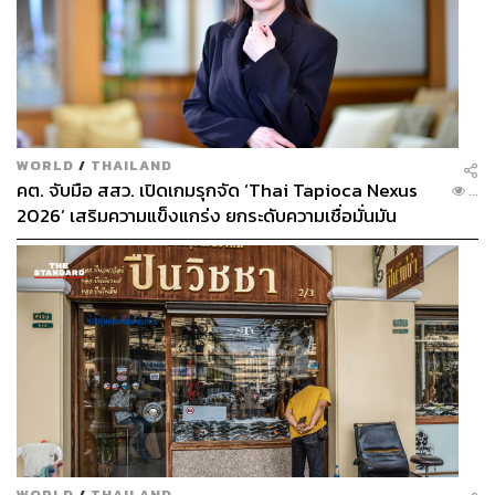
WORLD
/
THAILAND
คต. จับมือ สสว. เปิดเกมรุกจัด ‘Thai Tapioca Nexus
...
2026’ เสริมความแข็งแกร่ง ยกระดับความเชื่อมั่นมัน
สำปะหลังไทยในตลาดโลก
WORLD
/
THAILAND