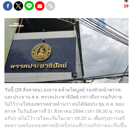
29
วันนี้ (29 สิงหาคม) องอาจ คล้ามไพบูลย์ รองหัวหน้าพรรค
และประธาน ส.ส. พรรคประชาธิปัตย์ กล่าวถึงการอภิปราย
ไม่ไว้วางใจของพรรคฝ่ายค้านว่า ตนได้นัดประชุม ส.ส. ของ
พรรค ในวันอังคารที่ 31 สิงหาคม 2564 เวลา 08.30 น. ก่อน
อภิปรายไม่ไว้วางใจจะเริ่มในเวลา 09.30 น. เพื่อสรุปการเตรี
ยมความพร้อมของพรรคอีกครั้งก่อนที่การอภิปรายจะเริ่มขึ้น