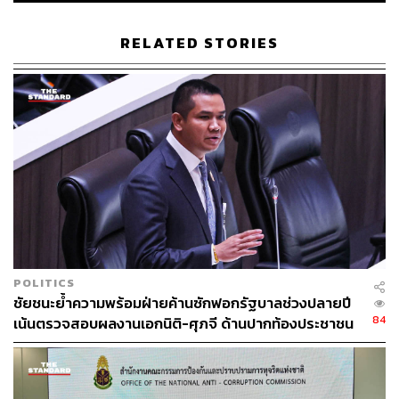
RELATED STORIES
29
ABOUT THE AUTHOR
THE STANDARD TEAM
กองบรรณาธิการ THE STANDARD
POLITICS
ชัยชนะย้ำความพร้อมฝ่ายค้านซักฟอกรัฐบาลช่วงปลายปี
84
เน้นตรวจสอบผลงานเอกนิติ-ศุภจี ด้านปากท้องประชาชน