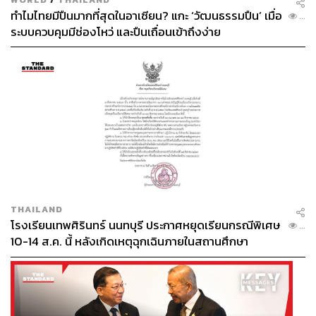
ทำไมไทยมีปืนมากที่สุดในอาเซียน? แกะ ‘วัฒนธรรมปืน’ เมื่อ
...
ระบบควบคุมมีช่องโหว่ และปืนเถื่อนเข้าถึงง่าย
THAILAND
โรงเรียนเทพศิรินทร์ นนทบุรี ประกาศหยุดเรียนกรณีพิเศษ
...
10-14 ส.ค. นี้ หลังเกิดเหตุฉุกเฉินภายในสถานศึกษา