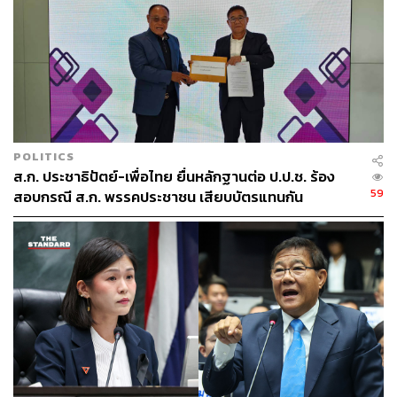
POLITICS
ส.ก. ประชาธิปัตย์-เพื่อไทย ยื่นหลักฐานต่อ ป.ป.ช. ร้อง
59
สอบกรณี ส.ก. พรรคประชาชน เสียบบัตรแทนกัน