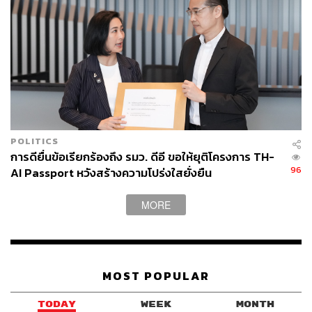
POLITICS
การดียื่นข้อเรียกร้องถึง รมว. ดีอี ขอให้ยุติโครงการ TH-
96
AI Passport หวังสร้างความโปร่งใสยั่งยืน
MORE
MOST POPULAR
TODAY
WEEK
MONTH