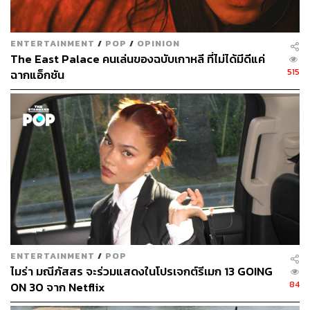
ENTERTAINMENT
/
POP
/
OPINION
The East Palace คนเล่นของฉบับเกาหลี ที่ไม่ได้มีดีแค่
515
ฉากแอ็กชัน
ENTERTAINMENT
/
POP
ไมร่า มณีภัสสร จะร่วมแสดงในโปรเจกต์รีเมก 13 GOING
84
ON 30 จาก Netflix