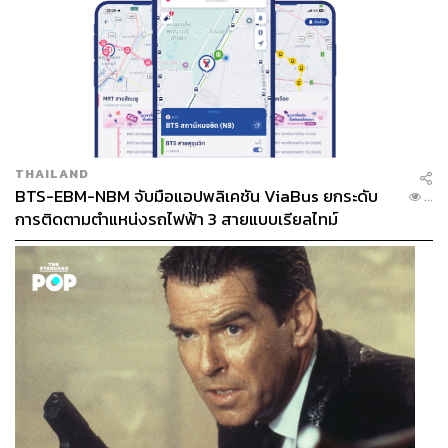
THAILAND
BTS-EBM-NBM จับมือแอปพลิเคชัน ViaBus ยกระดับ
...
การติดตามตำแหน่งรถไฟฟ้า 3 สายแบบเรียลไทม์