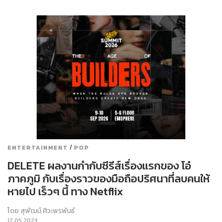
/
ENTERTAINMENT
POP
DELETE ผลงานกำกับซีรีส์เรื่องแรกของ โอ๋
ภาคภูมิ กับเรื่องราวของมือถือปริศนาที่ลบคนให้
หายไป เร็วๆ นี้ ทาง Netflix
โดย
สุพัฒน์ ศิวะพรพันธ์
17.05.2023