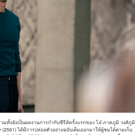
วมทั้งยังเป็นผลงานการกำกับซีรีส์ครั้งแรกของ โอ๋-ภาคภูมิ วงศ์ภูมิ
y
(2561) ได้มีการปล่อยตัวอย่างฉบับเต็มออกมาให้ผู้ชมได้ตามเก็บ