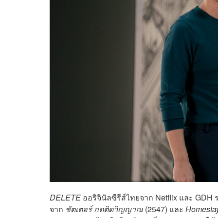
DELETE
ออริจินัลซีรีส์ไทยจาก Netflix และ GDH ร
จาก
ชัตเตอร์ กดติดวิญญาณ
(2547) และ
Homesta