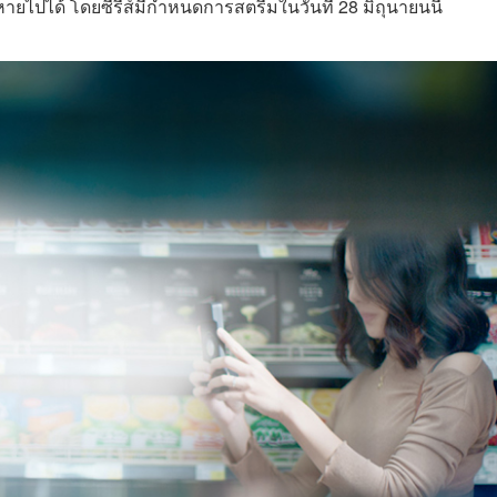
ไปได้ โดยซีรีส์มีกำหนดการสตรีมในวันที่ 28 มิถุนายนนี้