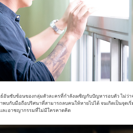
์อันซับซ้อนของกลุ่มตัวละครที่กำลังเผชิญกับปัญหารอบตัว ไม่ว่า
มาพบกับมือถือปริศนาที่สามารถลบคนให้หายไปได้ จนเกิดเป็นจุดเริ่
ก และอาชญากรรมที่ไม่มีใครคาดคิด