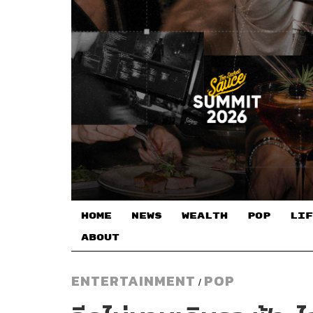
HOME
NEWS
WEALTH
POP
LIF
ABOUT
ENTERTAINMENT
POP
/