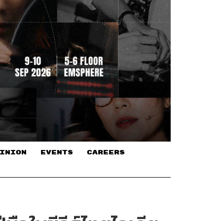
INION
EVENTS
CAREERS