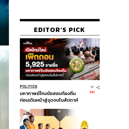
EDITOR'S PICK
POLITICS
491
มหากาพย์โกงข้อสอบท้องถิ่น
ก่อนเดินหน้าสู่จุดจบในสัปดาห์
นี้