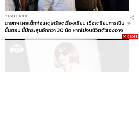
THAILAND
นายกฯ เผยเด็กก่อเหตุเครียดเรื่องเรียน เชื่อเตรียมการเป็น
...
ขั้นตอน ชี้มีกระสุนอีกกว่า 30 นัด หากไม่จบชีวิตตัวเองอาจ
สูญเสียเพิ่ม
FASHION
Anna Wintour ประกาศจัดงาน Vogue World 2027 ที่
...
ซานฟรานซิสโก