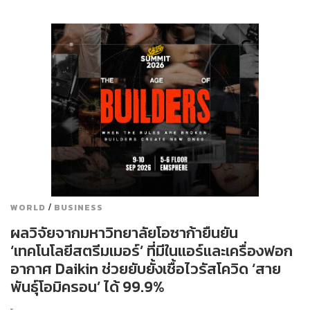
/
WORLD
BUSINESS
ผลวิจัยจากมหาวิทยาลัยโอซาก้ายืนยัน
‘เทคโนโลยีสตรีมเมอร์’ ที่มีในแอร์และเครื่องฟอก
อากาศ Daikin ช่วยยับยั้งเชื้อไวรัสโควิด ‘สาย
พันธุ์โอมิครอน’ ได้ 99.9%