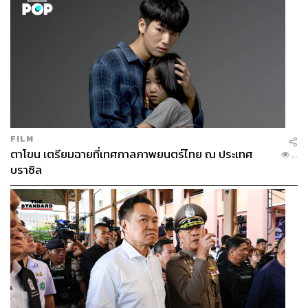
FILM
ตาโขน เตรียมฉายที่เทศกาลภาพยนตร์ไทย ณ ประเทศ
...
บราซิล