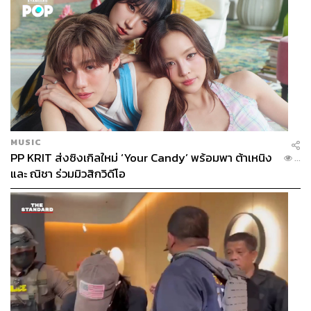
MUSIC
PP KRIT ส่งซิงเกิลใหม่ ‘Your Candy’ พร้อมพา ต้าเหนิง
...
และ ณิชา ร่วมมิวสิกวิดีโอ