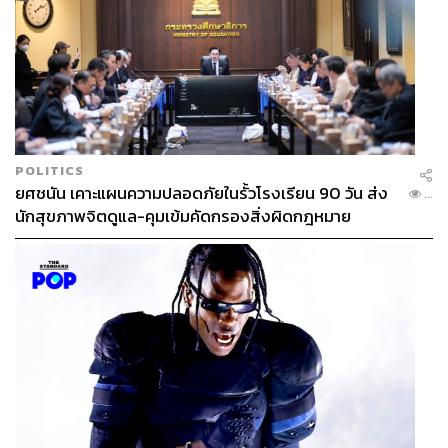
POLITICS
ยศชนัน เคาะแผนความปลอดภัยในรั้วโรงเรียน 90 วัน ส่ง
...
นักสุขภาพจิตดูแล-คุมเข้มคัดกรองสิ่งผิดกฎหมาย