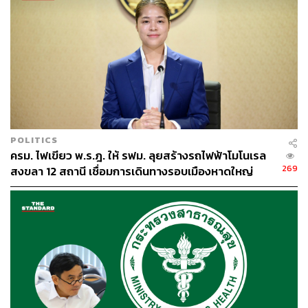
ABOUT THE AUTHOR
THE STANDARD TEAM
กองบรรณาธิการ THE STANDARD
POLITICS
ครม. ไฟเขียว พ.ร.ฎ. ให้ รฟม. ลุยสร้างรถไฟฟ้าโมโนเรล
269
สงขลา 12 สถานี เชื่อมการเดินทางรอบเมืองหาดใหญ่