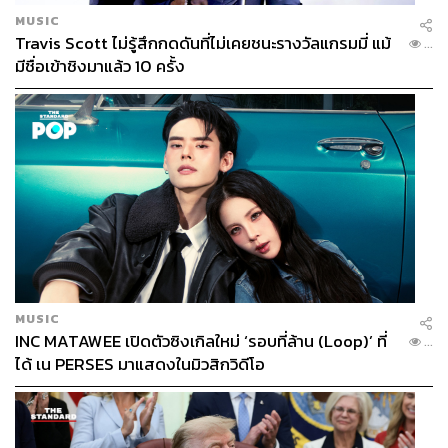
MUSIC
Travis Scott ไม่รู้สึกกดดันที่ไม่เคยชนะรางวัลแกรมมี่ แม้
...
มีชื่อเข้าชิงมาแล้ว 10 ครั้ง
MUSIC
INC MATAWEE เปิดตัวซิงเกิลใหม่ ‘รอบที่ล้าน (Loop)’ ที่
...
ได้ เน PERSES มาแสดงในมิวสิกวิดีโอ