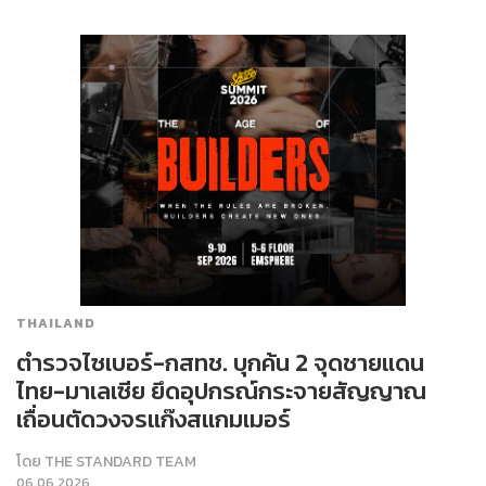
THAILAND
ตำรวจไซเบอร์-กสทช. บุกค้น 2 จุดชายแดน
ไทย-มาเลเซีย ยึดอุปกรณ์กระจายสัญญาณ
เถื่อนตัดวงจรแก๊งสแกมเมอร์
โดย
THE STANDARD TEAM
06.06.2026