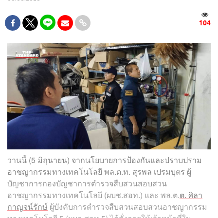
104
วานนี้ (5 มิถุนายน) จากนโยบายการป้องกันและปราบปราม
อาชญากรรมทางเทคโนโลยี พล.ต.ท. สุรพล เปรมบุตร ผู้
บัญชาการกองบัญชาการตำรวจสืบสวนสอบสวน
อาชญากรรมทางเทคโนโลยี (ผบช.สอท.) และ พล.ต.
ต. ศิลา
กาญจน์รักษ์
ผู้บังคับการตำรวจสืบสวนสอบสวนอาชญากรรม