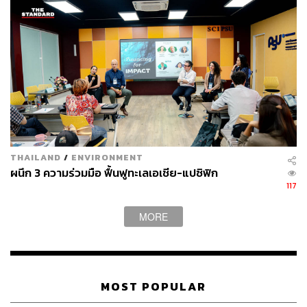
THAILAND
/
ENVIRONMENT
ผนึก 3 ความร่วมมือ ฟื้นฟูทะเลเอเชีย-แปซิฟิก
117
MORE
MOST POPULAR