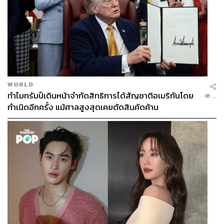
WORLD
ทำไมทรัมป์เดินหน้าจำกัดสิทธิการได้สัญชาติอเมริกันโดย
...
กำเนิดอีกครั้ง แม้ศาลสูงสุดเคยตัดสินคัดค้าน