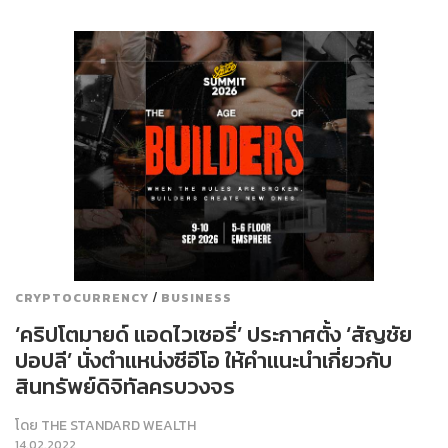
/
CRYPTOCURRENCY
BUSINESS
‘คริปโตมายด์ แอดไวเซอรี่’ ประกาศตั้ง ‘สัญชัย
ปอปลี’ นั่งตำแหน่งซีอีโอ ให้คำแนะนำเกี่ยวกับ
สินทรัพย์ดิจิทัลครบวงจร
โดย
THE STANDARD WEALTH
14.02.2022