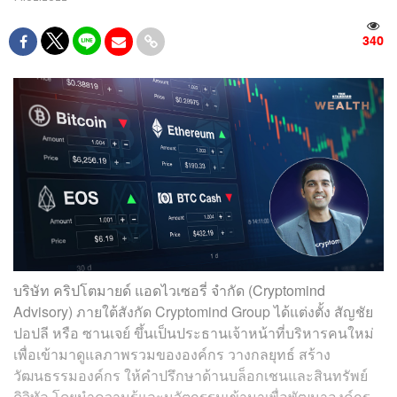
340
บริษัท คริปโตมายด์ แอดไวเซอรี่ จำกัด (Cryptomind
Advisory) ภายใต้สังกัด Cryptomind Group ได้แต่งตั้ง สัญชัย
ปอปลี หรือ ซานเจย์ ขึ้นเป็นประธานเจ้าหน้าที่บริหารคนใหม่
เพื่อเข้ามาดูแลภาพรวมขององค์กร วางกลยุทธ์ สร้าง
วัฒนธรรมองค์กร ให้คำปรึกษาด้านบล็อกเชนและสินทรัพย์
ดิจิทัล โดยนำความรู้และนวัตกรรมเข้ามาเพื่อพัฒนาองค์กร