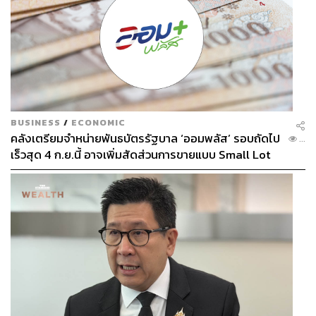
BUSINESS
/
ECONOMIC
คลังเตรียมจำหน่ายพันธบัตรรัฐบาล ‘ออมพลัส’ รอบถัดไป
...
เร็วสุด 4 ก.ย.นี้ อาจเพิ่มสัดส่วนการขายแบบ Small Lot
First มากขึ้น