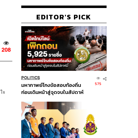
EDITOR'S PICK
208
POLITICS
575
มหากาพย์โกงข้อสอบท้องถิ่น
ก่อนเดินหน้าสู่จุดจบในสัปดาห์
ลใจ
นี้