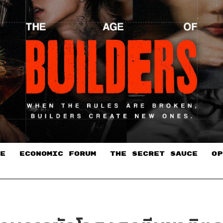
E
ECONOMIC FORUM
THE SECRET SAUCE​
OP