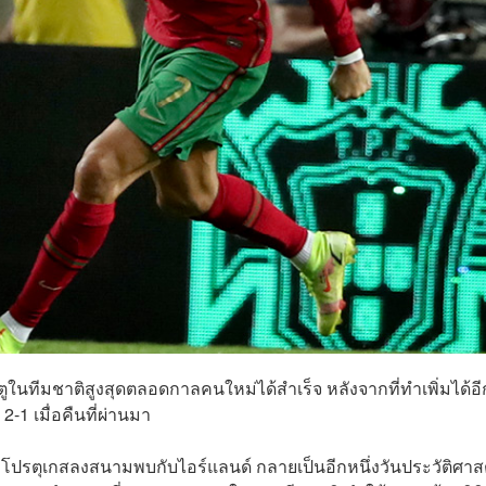
ตูในทีมชาติสูงสุดตลอดกาลคนใหม่ได้สำเร็จ หลังจากที่ทำเพิ่มได้อี
-1 เมื่อคืนที่ผ่านมา
 โปรตุเกสลงสนามพบกับไอร์แลนด์ กลายเป็นอีกหนึ่งวันประวัติศาส