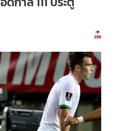
อดกาล 111 ประตู
208