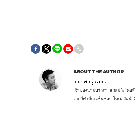
ABOUT THE AUTHOR
เมธา พันธุ์วราทร
เจ้าของนามปากกา ‘ลูกแม่กิ่ง’ คอลั
จากกีฬาที่คุณชื่นชอบ ในคอลัมน์ ‘G