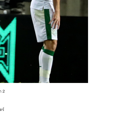
ก 2
ตร์