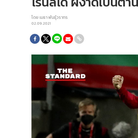
โรนัลโด ผงาดเป็นตำน
โดย
เมธา พันธุ์วราทร
02.09.2021