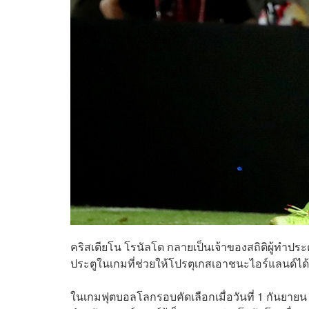
คริสเตียโน โรนัลโด กลายเป็นเจ้าของสถิติผู้ทำประ
ประตูในเกมที่ช่วยให้โปรตุเกสเอาชนะไอร์แลนด์ได้ 2
ในเกมฟุตบอลโลกรอบคัดเลือกเมื่อวันที่ 1 กันยายน