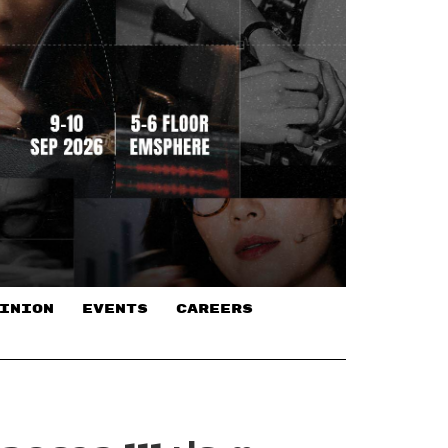
INION
EVENTS
CAREERS