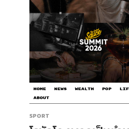
HOME
NEWS
WEALTH
POP
LIF
ABOUT
SPORT