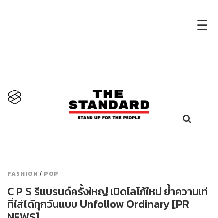
×
☰
/
FASHION
POP
C P S รีแบรนด์ครั้งใหญ่ เปิดโลโก้ใหม่ ย้ำความเท่
ที่ใส่ได้ทุกวันแบบ Unfollow Ordinary [PR
NEWS]