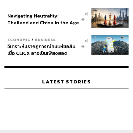
ประกาศหุ้นส่วนยุทธศาสตร์ไทย –
อินโดนีเซีย
Navigating Neutrality:
...
Thailand and China in the Age
of a New Global Order
ECONOMIC
/
BUSINESS
วิเคราะห์ปรากฏการณ์คนแห่ขอสิน
...
เชื่อ CLICX อาจเป็นเพียงยอด
ภูเขาน้ำแข็ง ของปัญหาหนี้ครัว
เรือนไทยที่ถูกซุกไว้
LATEST STORIES