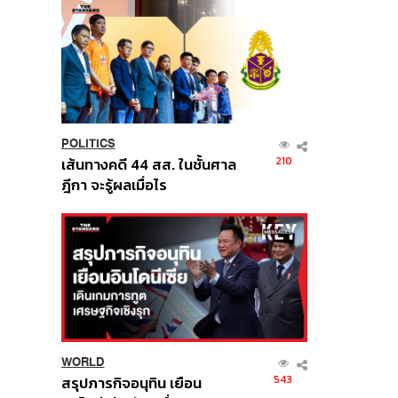
POLITICS
210
เส้นทางคดี 44 สส. ในชั้นศาล
ฎีกา จะรู้ผลเมื่อไร
WORLD
543
สรุปภารกิจอนุทิน เยือน