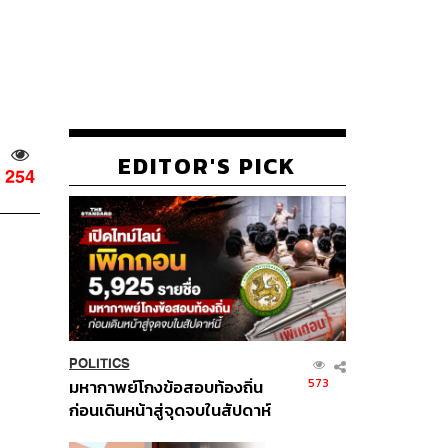
EDITOR'S PICK
254
POLITICS
573
มหากาพย์โกงข้อสอบท้องถิ่น
ก่อนเดินหน้าสู่จุดจบในสัปดาห์
นี้