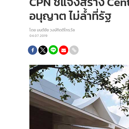
CPN ชี้แจงสร้าง Cen
อนุญาต ไม่ล้ำที่รัฐ
โดย
มนต์ชัย วงษ์กิตติไกรวัล
04.07.2019