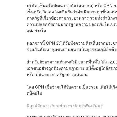
บริษัท เซ็นทรัลพัฒนา จำกัด (มหาชน) หรือ CPN ออก
เซ็นทรัล วิลเลจ โดยยืนยันว่าดำเนินการทุกขั้
ภาครัฐที่เกี่ยวข้องตามกระบวนการ รวมทั้งสำนัก
ความปลอดภัยตามมาตรฐานความปลอดภัยในเขตการบิน
แต่อย่างใด
นอกจากนี้ CPN ยังได้รับฟังความคิดเห็นจากประชาช
ร่วมกันพัฒนาชุมชนย่านสนามบินสุวรรณภูมิอีกด้
สำหรับตัวอาคารแต่ละหลังมีขนาดพื้นที่ไม่เกิน 2,0
เอกชนอย่างถูกต้องตามกฎหมาย แม้ตั้งอยู่ใกล้สนามบิ
หรือ ที่ดินของภาครัฐอย่างแน่นอน
โดย CPN เชื่อว่าจะได้รับความเป็นธรรม เพื่อให้
ตนี้ต่อไป
พิสูจน์อักษร:
ลักษณ์นารา พักตร์เพียงจันทร์