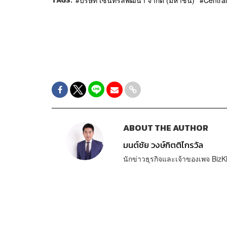
TAGS:
บริษัท เซ็นทรัลพัฒนา จำกัด (มหาชน)
Central
ABOUT THE AUTHOR
มนต์ชัย วงษ์กิตติไกรวัล
นักข่าวธุรกิจและเจ้าของเพจ BizK