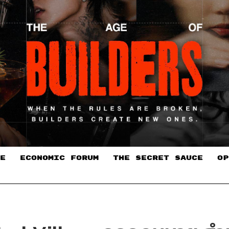
E
ECONOMIC FORUM
THE SECRET SAUCE​
OP