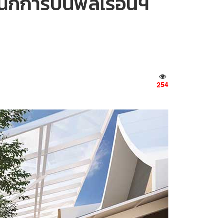
ำนักการบินพลเรือนฯ
254