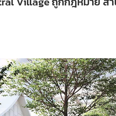
tral Village ถูกกฎหมาย ส