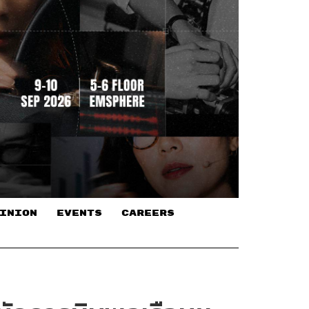
INION
EVENTS
CAREERS