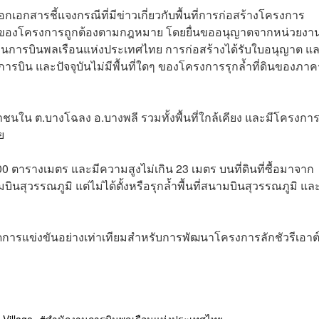
เอกสารชี้แจงกรณีที่มีข่าวเกี่ยวกับพื้นที่การก่อสร้างโครงการ
นตอนของโครงการถูกต้องตามกฎหมาย โดยยื่นขออนุญาตจากหน่วยงา
งานการบินพลเรือนแห่งประเทศไทย การก่อสร้างได้รับใบอนุญาต แล
 และปัจจุบันไม่มีพื้นที่ใดๆ ของโครงการรุกล้ำที่ดินของภาค
นใน ต.บางโฉลง อ.บางพลี รวมทั้งพื้นที่ใกล้เคียง และมีโครงการเ
วย
00 ตารางเมตร และมีความสูงไม่เกิน 23 เมตร บนที่ดินที่ซื้อมาจาก
นสุวรรณภูมิ แต่ไม่ได้ตั้งหรือรุกล้ำพื้นที่สนามบินสุวรรณภูมิ และ
เกิดการแข่งขันอย่างเท่าเทียมสำหรับการพัฒนาโครงการ
ลักชัวรี
เอาต์