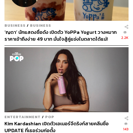
BUSINESS
/
BUSINESS
‘ญดา’ นักแสดงชื่อดัง เปิดตัว YoPPa Yogurt วางหมาก
2.2K
ราคาเข้าถึงง่าย 49 บาท มั่นใจสู้คู่แข่งในตลาดได้แน่!
ENTERTAINMENT
/
POP
Kim Kardashian เปิดตัวเอเนอร์จีดริงก์สายคลีนชื่อ
143
UPDATE ที่เธอร่วมก่อตั้ง