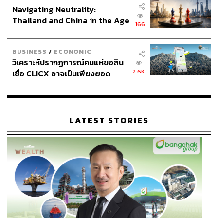
Navigating Neutrality:
Thailand and China in the Age
166
of a New Global Order
BUSINESS
/
ECONOMIC
วิเคราะห์ปรากฏการณ์คนแห่ขอสิน
2.6K
เชื่อ CLICX อาจเป็นเพียงยอด
ภูเขาน้ำแข็ง ของปัญหาหนี้ครัว
เรือนไทยที่ถูกซุกไว้
LATEST STORIES