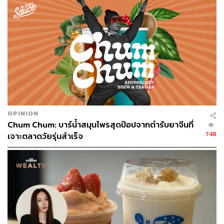
OPINION
Chum Chum: บาร์น้ำสมุนไพรสุดป๊อปจากตำรับยาจีนที่
748
เจาะตลาดวัยรุ่นสำเร็จ