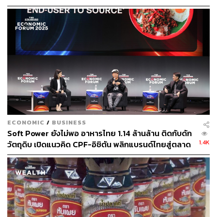
ECONOMIC
/
BUSINESS
Soft Power ยังไม่พอ อาหารไทย 1.14 ล้านล้าน ติดกับดัก
1.4K
วัตถุดิบ เปิดแนวคิด CPF-อิชิตัน พลิกแบรนด์ไทยสู่ตลาด
โลก