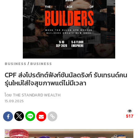
/
BUSINESS
BUSINESS
CPF ส่งโปรดักต์ฟังก์ชันนัลดริงก์ รับเทรนด์คน
รุ่นใหม่ใส่ใจสุขภาพแต่ไม่มีเวลา
โดย
THE STANDARD WEALTH
15.09.2025
517