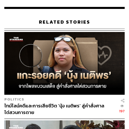
RELATED STORIES
POLITICS
ไทม์ไลน์คดีและการเสียชีวิต ‘บุ้ง เนติพร’ สู่คำสั่งศาล
197
ไต่สวนการตาย