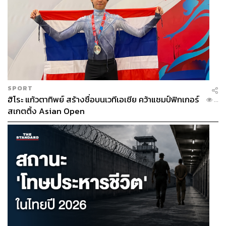
SPORT
ฮิโระ แก้วตาทิพย์ สร้างชื่อบนเวทีเอเชีย คว้าแชมป์ฟิกเกอร์
...
สเกตติ้ง Asian Open