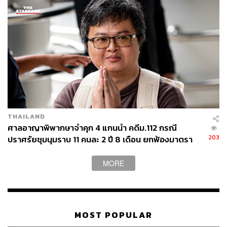
THAILAND
ศาลอาญาพิพากษาจำคุก 4 แกนนำ คดีม.112 กรณี
203
ปราศรัยชุมนุมราบ 11 คนละ 2 ปี 8 เดือน ยกฟ้องมาตรา
116 ‘ทราย
MORE
MOST POPULAR