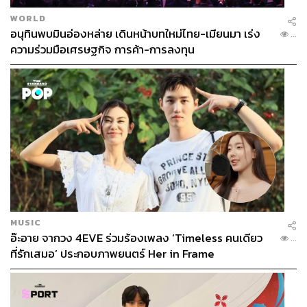
WORLD
อนุทินพบมินอ่องหล่าย เดินหน้าบทใหม่ไทย-เมียนมา เร่ง
...
ความร่วมมือเศรษฐกิจ การค้า-การลงทุน
MUSIC
อ๊ะอาย จากวง 4EVE ร่วมร้องเพลง ‘Timeless คนเดียว
...
ที่รักเสมอ’ ประกอบภาพยนตร์ Her in Frame