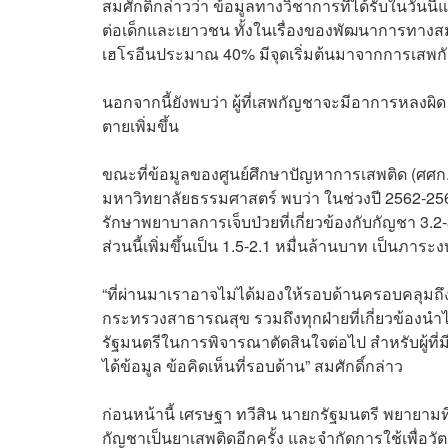
สมศักดิ์กล่าวว่า ข้อมูลทางวิชาการที่ได้รับใน
ต่อเด็กและเยาวชน ทั้งในเรื่องของพัฒนาการทางสม
เฮโรอีนประมาณ 40% มีจุดเริ่มต้นมาจากการเสพ
นอกจากนี้ยังพบว่า ผู้ที่เสพกัญชาจะมีอาการหลงผ
ตายเพิ่มขึ้น
ขณะที่ข้อมูลของศูนย์ศึกษาปัญหาการเสพติด (ศ
มหาวิทยาลัยธรรมศาสตร์ พบว่า ในช่วงปี 2562-2
รักษาพยาบาลการเจ็บป่วยที่เกี่ยวข้องกับกัญชา 3
ส่วนนี้เพิ่มขึ้นเป็น 1.5-2.1 หมื่นล้านบาท เป็นภาระง
“ที่ผ่านมาเราอาจไม่ได้มองให้รอบด้านครอบคลุมถึง
กระทรวงสาธารณสุข รวมถึงทุกฝ่ายที่เกี่ยวข้องนำไ
รัฐมนตรีในการพิจารณาตัดสินใจต่อไป สำหรับผู้ที่มี
ได้ข้อมูล ข้อคิดเห็นที่รอบด้าน” สมศักดิ์กล่าว
ก่อนหน้านี้ เศรษฐา ทวีสิน นายกรัฐมนตรี พยายามท
กัญชาเป็นยาเสพติดอีกครั้ง และจำกัดการใช้เพื่อ