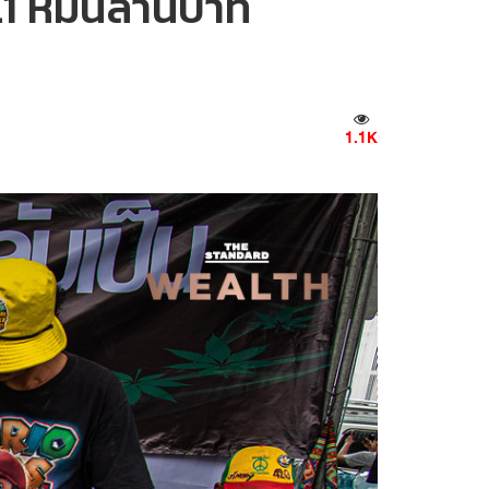
.1 หมื่นล้านบาท
1.1K