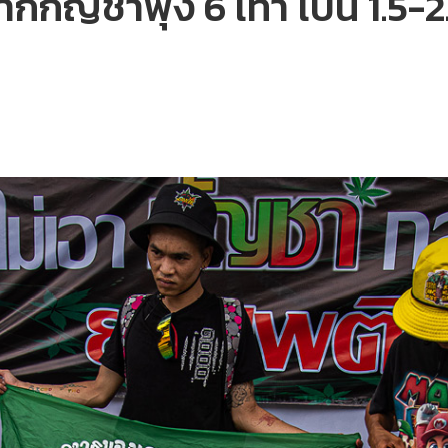
กกัญชาพุ่ง 6 เท่า เป็น 1.5-2