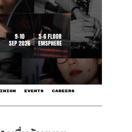
INION
EVENTS
CAREERS