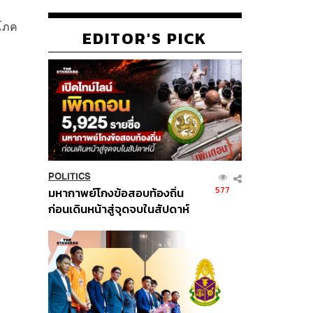
ิโภค
EDITOR'S PICK
POLITICS
577
มหากาพย์โกงข้อสอบท้องถิ่น
ก่อนเดินหน้าสู่จุดจบในสัปดาห์
นี้