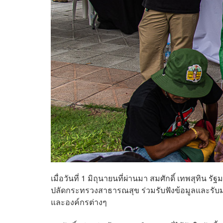
เมื่อวันที่ 1 มิถุนายนที่ผ่านมา สมศักดิ์ เทพสุท
ปลัดกระทรวงสาธารณสุข ร่วมรับฟังข้อมูลและรั
และองค์กรต่างๆ