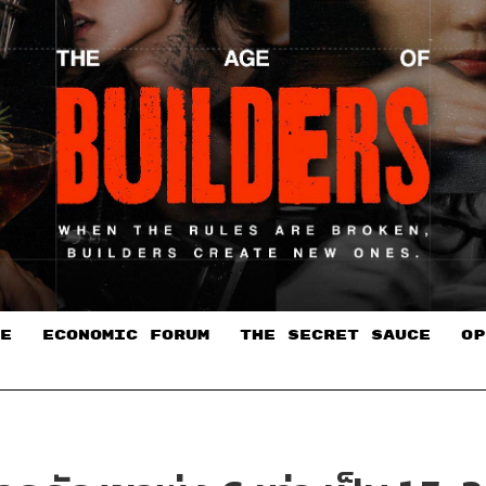
E
ECONOMIC FORUM
THE SECRET SAUCE​
OP