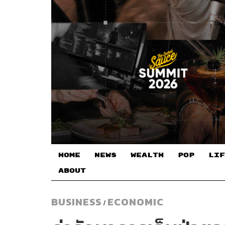
HOME
NEWS
WEALTH
POP
LIF
ABOUT
BUSINESS
ECONOMIC
/