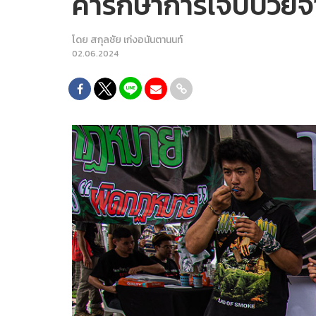
ค่ารักษาการเจ็บป่วยจา
โดย
สกุลชัย เก่งอนันตานนท์
02.06.2024