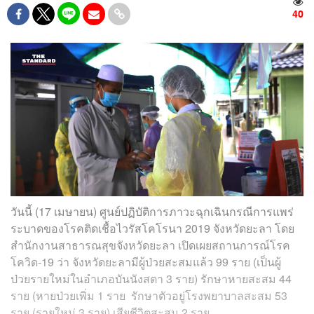
40
วันนี้ (17 เมษายน) ศูนย์ปฏิบัติการภาวะฉุกเฉินกรณีการแพร่
ระบาดของโรคติดเชื้อไวรัสโคโรนา 2019 จังหวัดยะลา โดย
สำนักงานสาธารณสุขจังหวัดยะลา เปิดเผยสถานการณ์โรค
โควิด-19 ว่า จังหวัดยะลามีผู้ป่วยสะสมแล้ว 99 ราย (เป็นผู้
ป่วยรายใหม่ในอำเภอบันนังสตา 3 ราย) รักษาหายสะสม 44
ราย (หายป่วยเพิ่ม 1 ราย รักษาตัวอยู่โรงพยาบาลสะสม 53
ราย (รายใหม่ 3 ราย) เสียชีวิตสะสม 2 ราย