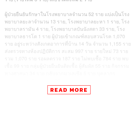
ผู้ป่วยยืนยันรักษาในโรงพยาบาลจำนวน 52 ราย แบ่งเป็นโรง
พยาบาลยะลาจำนวน 13 ราย, โรงพยาบาลยะหา 1 ราย, โรง
พยาบาลรามัน 4 ราย, โรงพยาบาลบันนังสตา 33 ราย, โรง
พยาบาลธารโต 1 ราย ผู้ป่วยเข้าเกณฑ์สอบสวนโรค 1,070
ราย อยู่ระหว่างสังเกตอาการที่บ้าน 14 วัน จำนวน 1,155 ราย
ส่งตรวจทางห้องปฏิบัติการ สะสม 997 ราย รายใหม่ 73 ราย
รวม 1,070 ราย รอผลตรวจ 187 ราย ไม่พบเชื้อ 784 ราย พบ
เชื้อ 99 ราย กลุ่มผู้ป่วยยืนยันติดเชื้อ ผู้สัมผัส 55 ราย กิจกรรม
ทางศาสนา 34 ราย กลับจากมาเลเซีย 5 ราย บุคลากร
สาธารณสุข 5 ราย รวม 99 ราย
READ MORE
ส่วนพื้นที่พบผู้ป่วยยืนยันโควิด-19 5 อำเภอ แบ่งเป็น อำเภอ
บันนังสตา 55 ราย, อำเภอเมือง 31 ราย, อำเภอธารโต 6 ราย,
อำเภอยะหา 4 ราย, อำเภอรามัน 3 ราย อำเภอที่ยังไม่มีผู้ป่วย
คือ อำเภอกาบัง อำเภอกรงปินัง และอำเภอเบตง คาดวันนี้
หรือพรุ่งนี้ทะลุหลักร้อย หากมีผู้ป่วยเพิ่ม