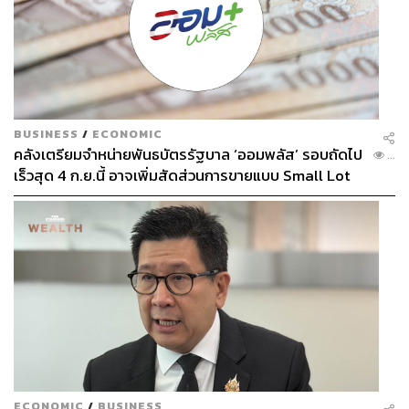
BUSINESS
/
ECONOMIC
คลังเตรียมจำหน่ายพันธบัตรรัฐบาล ‘ออมพลัส’ รอบถัดไป
...
เร็วสุด 4 ก.ย.นี้ อาจเพิ่มสัดส่วนการขายแบบ Small Lot
First มากขึ้น
ECONOMIC
/
BUSINESS