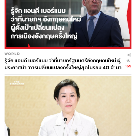
WORLD
รู้จัก แอนดี เบอร์แนม ว่าที่นายกรัฐมนตรีอังกฤษคนใหม่ ผู้
169
ประกาศนำ ‘การเปลี่ยนแปลงครั้งใหญ่สุดในรอบ 40 ปี’ มา
สู่การเมืองอังกฤษ