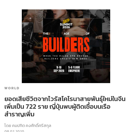
WORLD
ยอดเสียชีวิตจากไวรัสโคโรนาสายพันธุ์ใหม่ในจีน
เพิ่มเป็น 722 ราย ญี่ปุ่นพบผู้ติดเชื้อบนเรือ
สำราญเพิ่ม
โดย
คมปทิต คงศักดิ์ศรีสกุล
08.02.2020