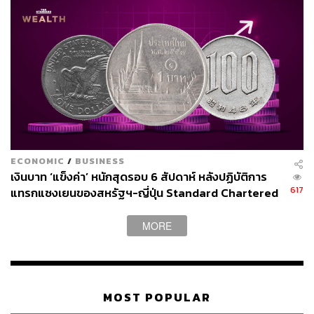
ECONOMIC
/
BUSINESS
เงินบาท ‘แข็งค่า’ หนักสุดรอบ 6 สัปดาห์ หลังปฏิบัติการ
617
แทรกแซงเยนของสหรัฐฯ-ญี่ปุ่น Standard Chartered
เปิดเป้าสิ้นปีนี้จ่อแข็งต่อแตะ 32.50 บาทต่อดอลลาร์
MORE
MOST POPULAR