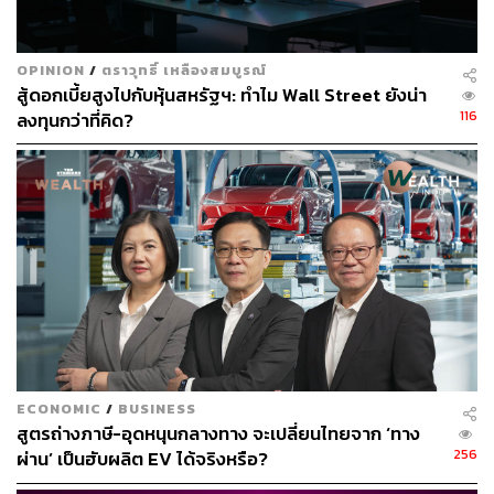
OPINION
/
ตราวุทธิ์ เหลืองสมบูรณ์
สู้ดอกเบี้ยสูงไปกับหุ้นสหรัฐฯ: ทำไม Wall Street ยังน่า
116
ลงทุนกว่าที่คิด?
ECONOMIC
/
BUSINESS
สูตรถ่างภาษี-อุดหนุนกลางทาง จะเปลี่ยนไทยจาก ‘ทาง
256
ผ่าน’ เป็นฮับผลิต EV ได้จริงหรือ?