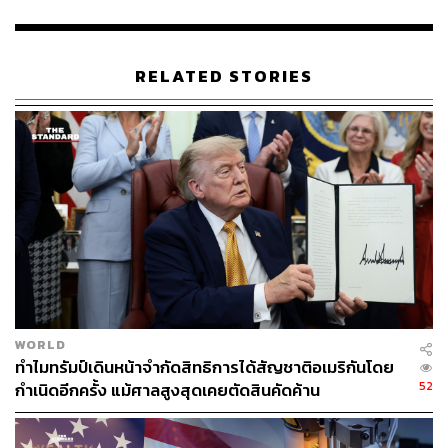
RELATED STORIES
21
ABOUT THE AUTHOR
คมปทิต คงศักดิ์ศรีสกุล
บรรณาธิการข่าวต่างประเทศ สำนักข่าว THE
STANDARD
WORLD
ทำไมทรัมป์เดินหน้าจำกัดสิทธิการได้สัญชาติอเมริกันโดย
52
กำเนิดอีกครั้ง แม้ศาลสูงสุดเคยตัดสินคัดค้าน