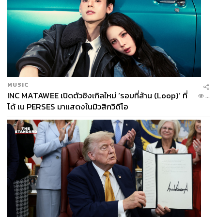
MUSIC
INC MATAWEE เปิดตัวซิงเกิลใหม่ ‘รอบที่ล้าน (Loop)’ ที่
...
ได้ เน PERSES มาแสดงในมิวสิกวิดีโอ