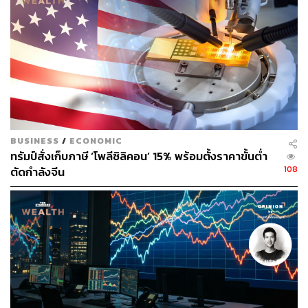
BUSINESS
/
ECONOMIC
ทรัมป์สั่งเก็บภาษี ‘โพลีซิลิคอน’ 15% พร้อมตั้งราคาขั้นต่ำ
108
ตัดกำลังจีน