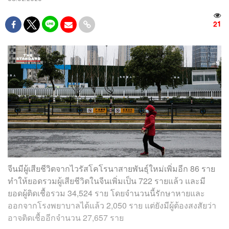
21
จีนมีผู้เสียชีวิตจากไวรัสโคโรนาสายพันธุ์ใหม่เพิ่มอีก 86 ราย
ทำให้ยอดรวมผู้เสียชีวิตในจีนเพิ่มเป็น 722 รายแล้ว และมี
ยอดผู้ติดเชื้อรวม 34,524 ราย โดยจำนวนนี้รักษาหายและ
ออกจากโรงพยาบาลได้แล้ว 2,050 ราย แต่ยังมีผู้ต้องสงสัยว่า
อาจติดเชื้ออีกจำนวน 27,657 ราย